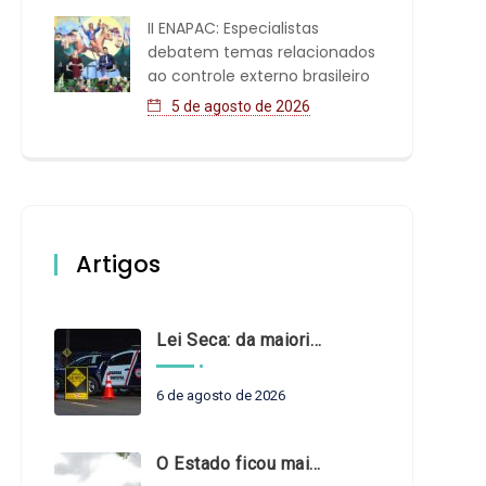
II ENAPAC: Especialistas
debatem temas relacionados
ao controle externo brasileiro
5 de agosto de 2026
Artigos
Lei Seca: da maioridade à maturidade
6 de agosto de 2026
O Estado ficou mais complexo. O controle precisa acompanhar