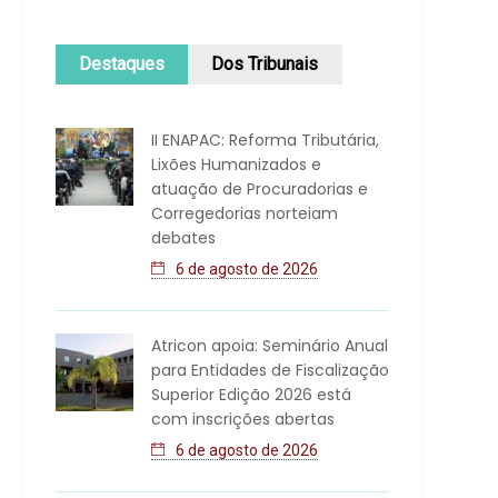
Destaques
Dos Tribunais
II ENAPAC: Reforma Tributária,
Lixões Humanizados e
atuação de Procuradorias e
Corregedorias norteiam
debates
6 de agosto de 2026
Atricon apoia: Seminário Anual
para Entidades de Fiscalização
Superior Edição 2026 está
com inscrições abertas
6 de agosto de 2026