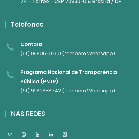
74 - Térreo - CEP 70830-018 Brasília / DF
Telefones
Contato
(61) 99805-0360 (também Whatsapp)
Programa Nacional de Transparência
Pública (PNTP)
(61) 99828-8742 (também Whatsapp)
NAS REDES