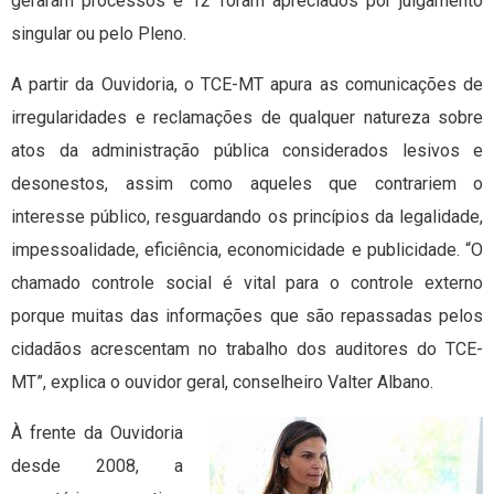
geraram processos e 12 foram apreciados por julgamento
singular ou pelo Pleno.
A partir da Ouvidoria, o TCE-MT apura as comunicações de
irregularidades e reclamações de qualquer natureza sobre
atos da administração pública considerados lesivos e
desonestos, assim como aqueles que contrariem o
interesse público, resguardando os princípios da legalidade,
impessoalidade, eficiência, economicidade e publicidade. “O
chamado controle social é vital para o controle externo
porque muitas das informações que são repassadas pelos
cidadãos acrescentam no trabalho dos auditores do TCE-
MT”, explica o ouvidor geral, conselheiro Valter Albano.
À frente da Ouvidoria
desde 2008, a