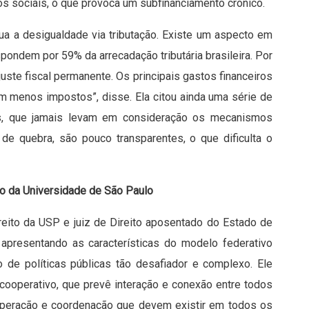
s sociais, o que provoca um subfinanciamento crônico.
ua a desigualdade via tributação. Existe um aspecto em
pondem por 59% da arrecadação tributária brasileira. Por
juste fiscal permanente. Os principais gastos financeiros
m menos impostos”, disse. Ela citou ainda uma série de
aís, que jamais levam em consideração os mecanismos
 de quebra, são pouco transparentes, o que dificulta o
ro da Universidade de São Paulo
reito da USP e juiz de Direito aposentado do Estado de
 apresentando as características do modelo federativo
o de políticas públicas tão desafiador e complexo. Ele
cooperativo, que prevê interação e conexão entre todos
operação e coordenação que devem existir em todos os