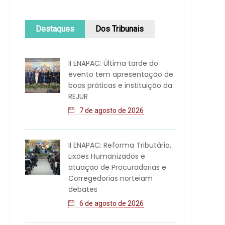
Destaques
Dos Tribunais
II ENAPAC: Última tarde do
evento tem apresentação de
boas práticas e instituição da
REJUR
7 de agosto de 2026
II ENAPAC: Reforma Tributária,
Lixões Humanizados e
atuação de Procuradorias e
Corregedorias norteiam
debates
6 de agosto de 2026