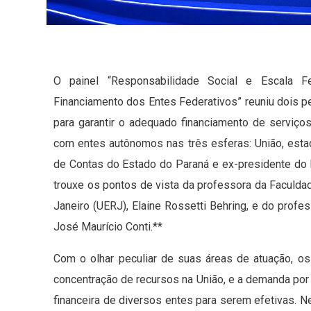
O painel “Responsabilidade Social e Escala F
Financiamento dos Entes Federativos” reuniu dois 
para garantir o adequado financiamento de serviço
com entes autônomos nas três esferas: União, esta
de Contas do Estado do Paraná e ex-presidente do In
trouxe os pontos de vista da professora da Faculda
Janeiro (UERJ), Elaine Rossetti Behring, e do profe
José Maurício Conti.**
Com o olhar peculiar de suas áreas de atuação, os
concentração de recursos na União, e a demanda por
financeira de diversos entes para serem efetivas. 