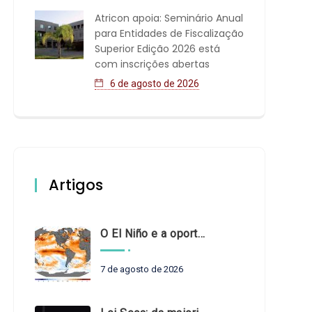
Atricon apoia: Seminário Anual
para Entidades de Fiscalização
Superior Edição 2026 está
com inscrições abertas
6 de agosto de 2026
Artigos
O El Niño e a oportunidade de fortalecer o controle externo das políticas climáticas
7 de agosto de 2026