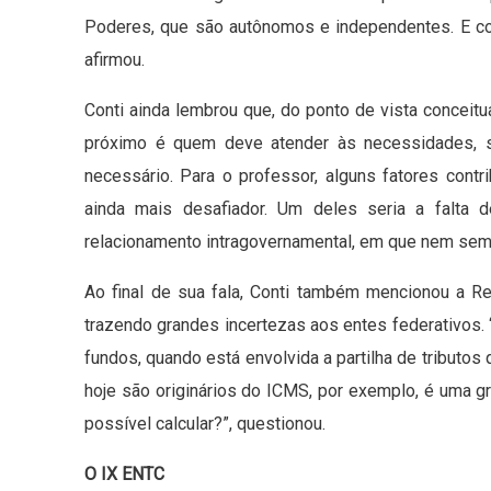
Poderes, que são autônomos e independentes. E co
afirmou.
Conti ainda lembrou que, do ponto de vista conceitu
próximo é quem deve atender às necessidades, s
necessário. Para o professor, alguns fatores contr
ainda mais desafiador. Um deles seria a falta d
relacionamento intragovernamental, em que nem semp
Ao final de sua fala, Conti também mencionou a Ref
trazendo grandes incertezas aos entes federativos. 
fundos, quando está envolvida a partilha de tributos 
hoje são originários do ICMS, por exemplo, é uma g
possível calcular?”, questionou.
O IX ENTC