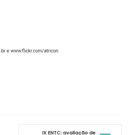
g.br e www.flickr.com/atricon.
IX ENTC: avaliação de