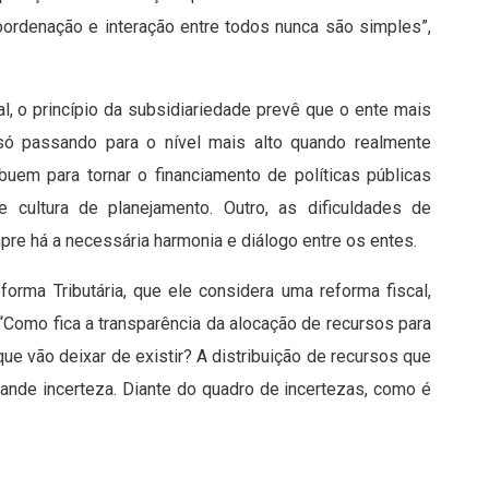
ordenação e interação entre todos nunca são simples”,
al, o princípio da subsidiariedade prevê que o ente mais
ó passando para o nível mais alto quando realmente
ibuem para tornar o financiamento de políticas públicas
e cultura de planejamento. Outro, as dificuldades de
re há a necessária harmonia e diálogo entre os entes.
orma Tributária, que ele considera uma reforma fiscal,
“Como fica a transparência da alocação de recursos para
que vão deixar de existir? A distribuição de recursos que
rande incerteza. Diante do quadro de incertezas, como é