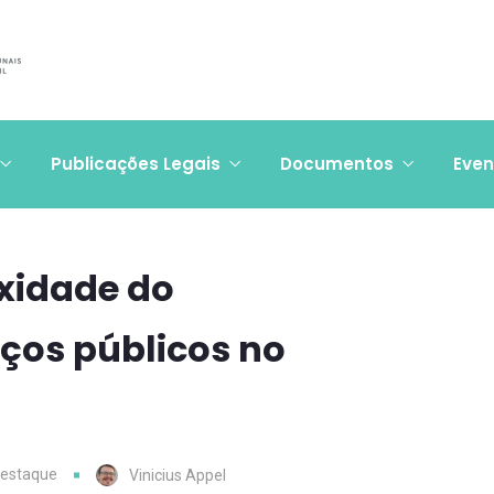
Publicações Legais
Documentos
Even
exidade do
ços públicos no
destaque
Vinicius Appel