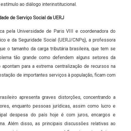
estímulo ao diálogo interinstitucional.
ldade de Serviço Social da UERJ
ca pela Universidade de Paris VIII e coordenadora do
co e da Seguridade Social (UERJ/CNPq), a professora
e o tamanho da carga tributária brasileira, que tem se
oblema tão grande como defendem alguns setores da
 apontam para a extrema centralização de recursos na
restação de importantes serviços à população, ficam com
asileiro apresenta graves distorções, concentrando a
ores, enquanto pessoas jurídicas, assim como lucro e
ncipal despesa do país hoje é com juros, encargos e
rna. Além disso, as principais discussões relativas ao