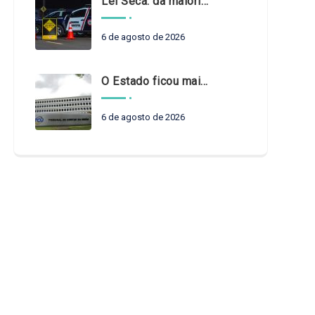
Lei Seca: da maioridade à maturidade
6 de agosto de 2026
O Estado ficou mais complexo. O controle precisa acompanhar
6 de agosto de 2026