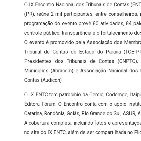
O IX Encontro Nacional dos Tribunais de Contas (EN
(PR), reúne 2 mil participantes, entre conselheiros,
programação do evento prevê 80 atividades, 84 pal
controle público, transparência e o fortalecimento do
O evento é promovido pela Associação dos Membros
Tribunal de Contas do Estado do Paraná (TCE-PR)
Presidentes dos Tribunais de Contas (CNPTC), 
Municípios (Abracom) e Associação Nacional dos M
Contas (Audicon).
O IX ENTC tem patrocínio da Cemig, Codemge, Itaipu
Editora Fórum. O Encontro conta com o apoio insti
Catarina, Rondônia, Goiás, Rio Grande do Sul, ASUR
A cobertura completa, incluindo fotos e apresentaçõe
no site do IX ENTC, além de ser compartilhada no Flic