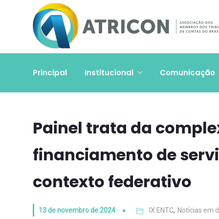
Principal
Institucional
Comunicação
Painel trata da compl
financiamento de servi
contexto federativo
13 de novembro de 2024
IX ENTC
,
Notícias em 