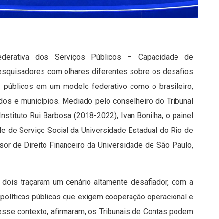
ederativa dos Serviços Públicos – Capacidade de
pesquisadores com olhares diferentes sobre os desafios
s públicos em um modelo federativo como o brasileiro,
dos e municípios. Mediado pelo conselheiro do Tribunal
stituto Rui Barbosa (2018-2022), Ivan Bonilha, o painel
de de Serviço Social da Universidade Estadual do Rio de
ssor de Direito Financeiro da Universidade de São Paulo,
 dois traçaram um cenário altamente desafiador, com a
 políticas públicas que exigem cooperação operacional e
Nesse contexto, afirmaram, os Tribunais de Contas podem