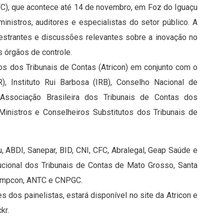
TC), que acontece até 14 de novembro, em Foz do Iguaçu
 ministros, auditores e especialistas do setor público. A
estrantes e discussões relevantes sobre a inovação no
s órgãos de controle.
 dos Tribunais de Contas (Atricon) em conjunto com o
, Instituto Rui Barbosa (IRB), Conselho Nacional de
Associação Brasileira dos Tribunais de Contas dos
inistros e Conselheiros Substitutos dos Tribunais de
, ABDI, Sanepar, BID, CNI, CFC, Abralegal, Geap Saúde e
tucional dos Tribunais de Contas de Mato Grosso, Santa
, Ampcon, ANTC e CNPGC.
s dos painelistas, estará disponível no site da Atricon e
kr.