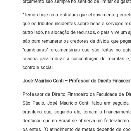
orçamento são sempre no sentido de limitar os gasto
“Temos hoje uma estrutura que efetivamente perpet
que os tributos incidentes sobre bens e serviços res
outro lado, na alocação de recursos, o país vive um a
são para remunerar os credores da dívida, que paga
“gambiarras” orçamentárias que são feitas no p
criados para reduzir a concentração de receitas e,
controle social.
José Maurício Conti – Professor de Direito Financei
Professor de Direito Financeiro da Faculdade de Di
São Paulo, José Maurício Conti falou em seguida,
brasileiro que, segundo ele, tornam o financiament
destacou que no Brasil se observa um federalismo 
os entes. “O atingimento de metas depende de co