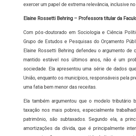
exercer um papel de extrema relevância, inclusive no 
Elaine Rossetti Behring – Professora titular da Facu
Com pós-doutorado em Sociologia e Ciência Políti
Grupo de Estudos e Pesquisas do Orçamento Públi
Elaine Rossetti Behring defendeu o argumento de qu
mantido estável nos últimos anos, não é um pr
sociedade. Ela apresentou uma série de dados que
União, enquanto os municípios, responsáveis pela p
uma fatia bem menor das receitas.
Ela também argumentou que o modelo tributário br
taxação nos mais pobres, especialmente trabalhad
patrimônio, são subtaxados. Segundo ela, a pri
amortizações da dívida, que é principalmente inte