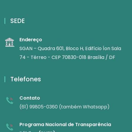
SEDE
Endereço
SGAN – Quadra 601, Bloco H, Edifício Íon Sala
74 - Térreo - CEP 70830-018 Brasília / DF
Telefones
Contato
(61) 99805-0360 (também Whatsapp)
Programa Nacional de Transparência