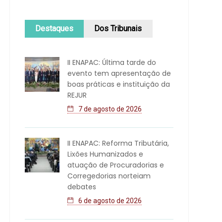
Destaques
Dos Tribunais
II ENAPAC: Última tarde do
evento tem apresentação de
boas práticas e instituição da
REJUR
7 de agosto de 2026
II ENAPAC: Reforma Tributária,
Lixões Humanizados e
atuação de Procuradorias e
Corregedorias norteiam
debates
6 de agosto de 2026