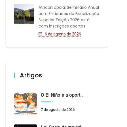
Atricon apoia: Seminário Anual
para Entidades de Fiscalização
Superior Edição 2026 está
com inscrições abertas
6 de agosto de 2026
Artigos
O El Niño e a oportunidade de fortalecer o controle externo das políticas climáticas
7 de agosto de 2026