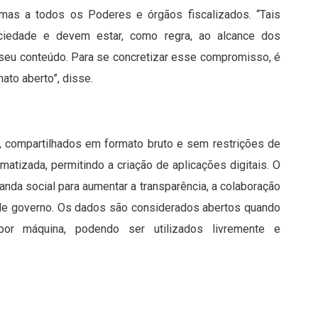
, mas a todos os Poderes e órgãos fiscalizados. “Tais
ciedade e devem estar, como regra, ao alcance dos
 seu conteúdo. Para se concretizar esse compromisso, é
to aberto”, disse.
 compartilhados em formato bruto e sem restrições de
atizada, permitindo a criação de aplicações digitais. O
a social para aumentar a transparência, a colaboração
s de governo. Os dados são considerados abertos quando
or máquina, podendo ser utilizados livremente e