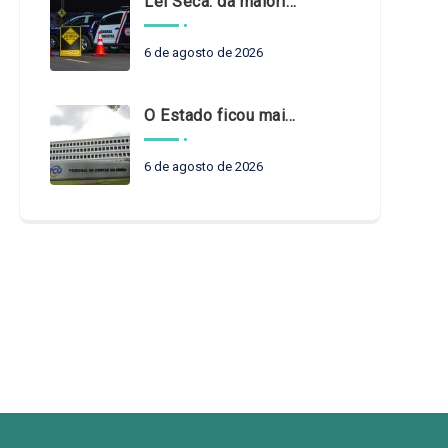
Lei Seca: da maioridade à maturidade
6 de agosto de 2026
O Estado ficou mais complexo. O controle precisa acompanhar
6 de agosto de 2026