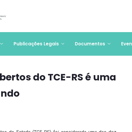
Publicações Legais
Documentos
Even
bertos do TCE-RS é uma
undo