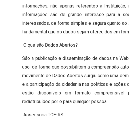
informações, não apenas referentes à Instituição
informações são de grande interesse para a so
interessados, de forma simples e segura quanto ao
fundamental que os dados sejam oferecidos em forma
O que são Dados Abertos?
São a publicação e disseminação de dados na Web,
uso, de forma que possibilitem a compreensão autom
movimento de Dados Abertos surgiu como uma demand
e a participação da cidadania nas políticas e açõe
estão disponíveis em formato compreensível p
redistribuídos por e para qualquer pessoa.
Assessoria TCE-RS