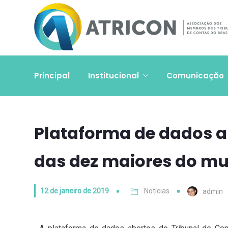
Principal
Institucional
Comunicação
Plataforma de dados a
das dez maiores do m
12 de janeiro de 2019
Notícias
admin