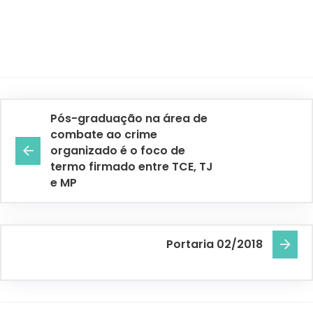
Pós-graduação na área de
combate ao crime
organizado é o foco de
termo firmado entre TCE, TJ
e MP
Portaria 02/2018