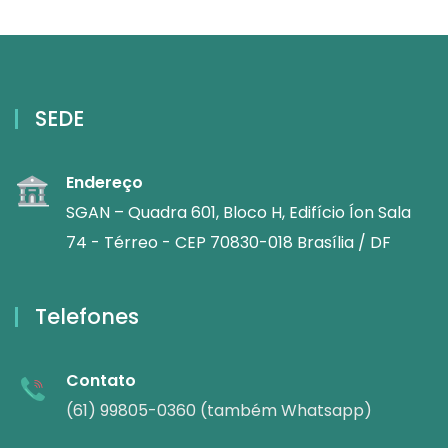
SEDE
Endereço
SGAN – Quadra 601, Bloco H, Edifício Íon Sala
74 - Térreo - CEP 70830-018 Brasília / DF
Telefones
Contato
(61) 99805-0360 (também Whatsapp)