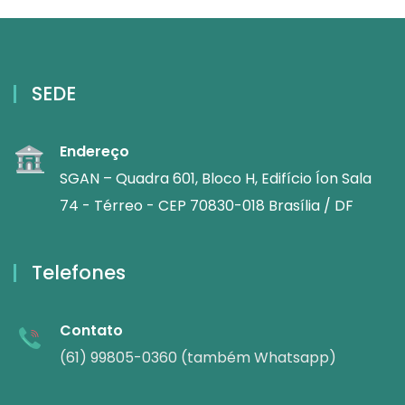
SEDE
Endereço
SGAN – Quadra 601, Bloco H, Edifício Íon Sala
74 - Térreo - CEP 70830-018 Brasília / DF
Telefones
Contato
(61) 99805-0360 (também Whatsapp)