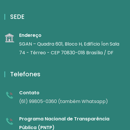
SEDE
Endereço
SGAN – Quadra 601, Bloco H, Edifício Íon Sala
74 - Térreo - CEP 70830-018 Brasília / DF
Telefones
Contato
(61) 99805-0360 (também Whatsapp)
Programa Nacional de Transparência
Pública (PNTP)