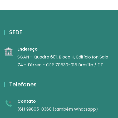
SEDE
Endereço
SGAN – Quadra 601, Bloco H, Edifício Íon Sala
74 - Térreo - CEP 70830-018 Brasília / DF
Telefones
Contato
(61) 99805-0360 (também Whatsapp)