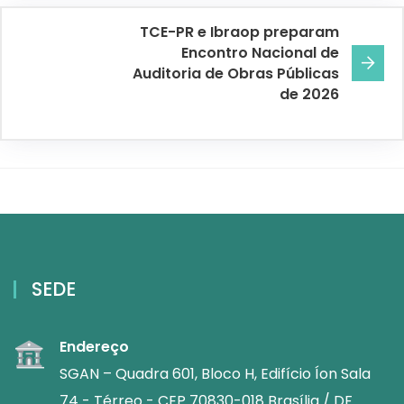
TCE-PR e Ibraop preparam
Encontro Nacional de
Auditoria de Obras Públicas
de 2026
SEDE
Endereço
SGAN – Quadra 601, Bloco H, Edifício Íon Sala
74 - Térreo - CEP 70830-018 Brasília / DF