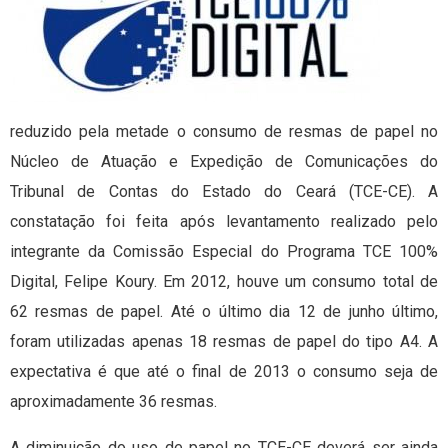
reduzido pela metade o consumo de resmas de papel no
Núcleo de Atuação e Expedição de Comunicações do
Tribunal de Contas do Estado do Ceará (TCE-CE). A
constatação foi feita após levantamento realizado pelo
integrante da Comissão Especial do Programa TCE 100%
Digital, Felipe Koury. Em 2012, houve um consumo total de
62 resmas de papel. Até o último dia 12 de junho último,
foram utilizadas apenas 18 resmas de papel do tipo A4. A
expectativa é que até o final de 2013 o consumo seja de
aproximadamente 36 resmas.
A diminuição do uso de papel no TCE-CE deverá ser ainda