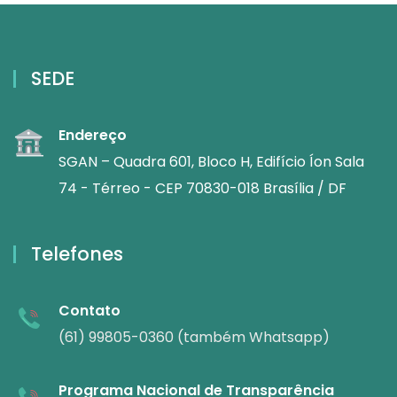
SEDE
Endereço
SGAN – Quadra 601, Bloco H, Edifício Íon Sala
74 - Térreo - CEP 70830-018 Brasília / DF
Telefones
Contato
(61) 99805-0360 (também Whatsapp)
Programa Nacional de Transparência