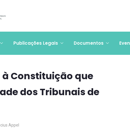
Publicações Legais
Documentos
Even
à Constituição que
ade dos Tribunais de
icius Appel