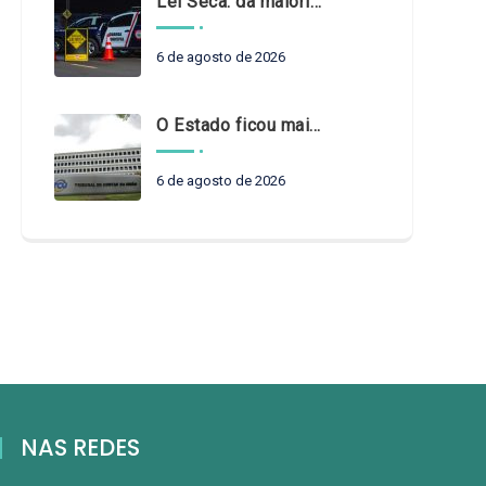
Lei Seca: da maioridade à maturidade
6 de agosto de 2026
O Estado ficou mais complexo. O controle precisa acompanhar
6 de agosto de 2026
NAS REDES