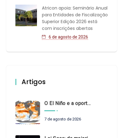
Atricon apoia: Seminário Anual
para Entidades de Fiscalização
Superior Edição 2026 está
com inscrições abertas
6 de agosto de 2026
Artigos
O El Niño e a oportunidade de fortalecer o controle externo das políticas climáticas
7 de agosto de 2026