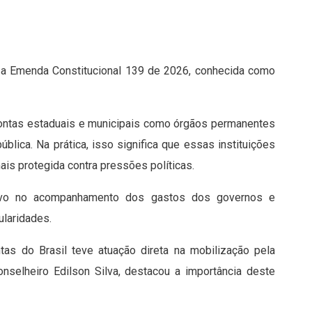
, a Emenda Constitucional 139 de 2026, conhecida como
Contas estaduais e municipais como órgãos permanentes
blica. Na prática, isso significa que essas instituições
ais protegida contra pressões políticas.
tivo no acompanhamento dos gastos dos governos e
ularidades.
s do Brasil teve atuação direta na mobilização pela
onselheiro Edilson Silva, destacou a importância deste