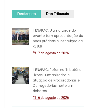
Destaques
Dos Tribunais
II ENAPAC: Última tarde do
evento tem apresentação de
boas práticas e instituição da
REJUR
7 de agosto de 2026
II ENAPAC: Reforma Tributária,
Lixões Humanizados e
atuação de Procuradorias e
Corregedorias norteiam
debates
6 de agosto de 2026