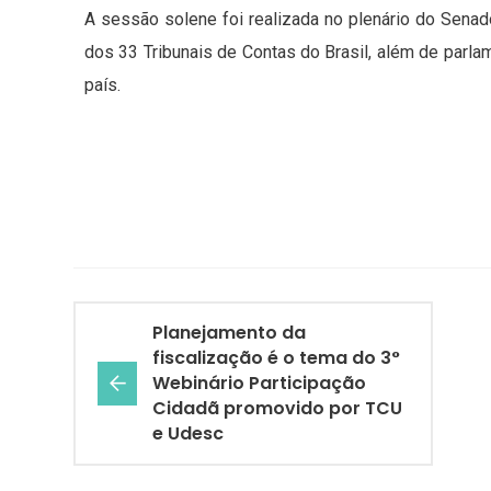
A sessão solene foi realizada no plenário do Sena
dos 33 Tribunais de Contas do Brasil, além de parla
país.
Planejamento da
fiscalização é o tema do 3°
Webinário Participação
Cidadã promovido por TCU
e Udesc