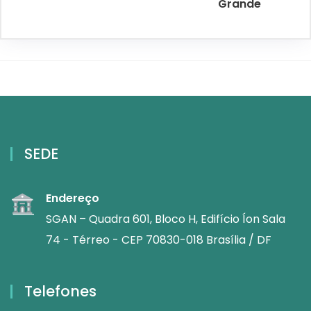
Grande
SEDE
Endereço
SGAN – Quadra 601, Bloco H, Edifício Íon Sala
74 - Térreo - CEP 70830-018 Brasília / DF
Telefones