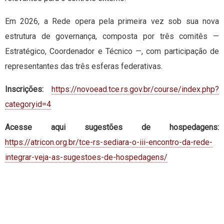
Em 2026, a Rede opera pela primeira vez sob sua nova
estrutura de governança, composta por três comitês —
Estratégico, Coordenador e Técnico —, com participação de
representantes das três esferas federativas.
Inscrições:
https://novoead.tce.rs.gov.br/course/index.php?
categoryid=4
Acesse aqui sugestões de hospedagens:
https://atricon.org.br/tce-rs-sediara-o-iii-encontro-da-rede-
integrar-veja-as-sugestoes-de-hospedagens/