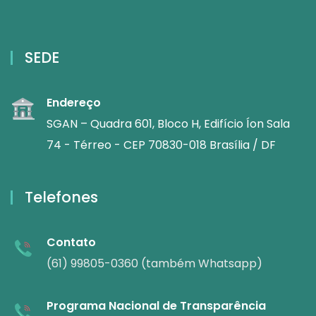
SEDE
Endereço
SGAN – Quadra 601, Bloco H, Edifício Íon Sala
74 - Térreo - CEP 70830-018 Brasília / DF
Telefones
Contato
(61) 99805-0360 (também Whatsapp)
Programa Nacional de Transparência