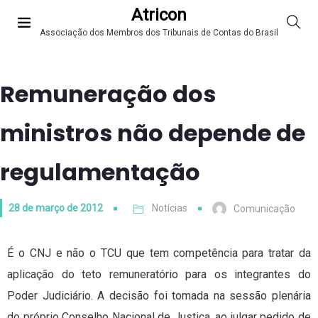
Atricon
Associação dos Membros dos Tribunais de Contas do Brasil
Remuneração dos
ministros não depende de
regulamentação
28 de março de 2012
Notícias
Comunicação
É o CNJ e não o TCU que tem competência para tratar da
aplicação do teto remuneratório para os integrantes do
Poder Judiciário. A decisão foi tomada na sessão plenária
do próprio Conselho Nacional de Justiça, ao julgar pedido de