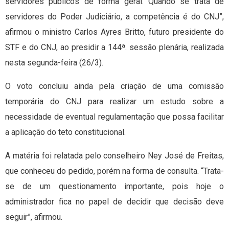
servidores públicos de forma geral. Quando se trata de
servidores do Poder Judiciário, a competência é do CNJ”,
afirmou o ministro Carlos Ayres Britto, futuro presidente do
STF e do CNJ, ao presidir a 144ª. sessão plenária, realizada
nesta segunda-feira (26/3).
O voto concluiu ainda pela criação de uma comissão
temporária do CNJ para realizar um estudo sobre a
necessidade de eventual regulamentação que possa facilitar
a aplicação do teto constitucional.
A matéria foi relatada pelo conselheiro Ney José de Freitas,
que conheceu do pedido, porém na forma de consulta. “Trata-
se de um questionamento importante, pois hoje o
administrador fica no papel de decidir que decisão deve
seguir”, afirmou.