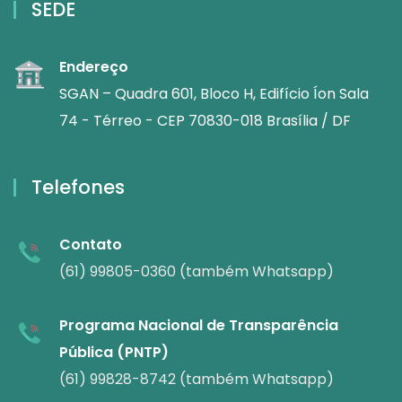
SEDE
Endereço
SGAN – Quadra 601, Bloco H, Edifício Íon Sala
74 - Térreo - CEP 70830-018 Brasília / DF
Telefones
Contato
(61) 99805-0360 (também Whatsapp)
Programa Nacional de Transparência
Pública (PNTP)
(61) 99828-8742 (também Whatsapp)