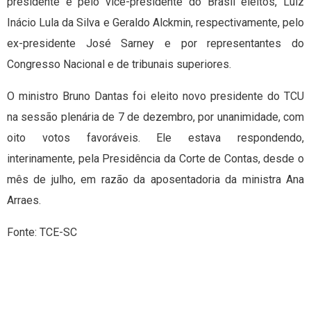
presidente e pelo vice-presidente do Brasil eleitos, Luiz
Inácio Lula da Silva e Geraldo Alckmin, respectivamente, pelo
ex-presidente José Sarney e por representantes do
Congresso Nacional e de tribunais superiores.
O ministro Bruno Dantas foi eleito novo presidente do TCU
na sessão plenária de 7 de dezembro, por unanimidade, com
oito votos favoráveis. Ele estava respondendo,
interinamente, pela Presidência da Corte de Contas, desde o
mês de julho, em razão da aposentadoria da ministra Ana
Arraes.
Fonte: TCE-SC