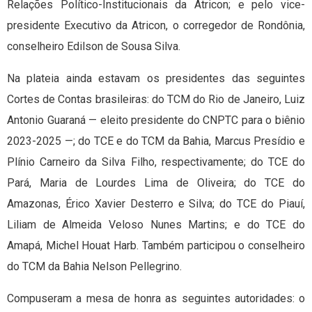
Relações Político-Institucionais da Atricon; e pelo vice-
presidente Executivo da Atricon, o corregedor de Rondônia,
conselheiro Edilson de Sousa Silva.
Na plateia ainda estavam os presidentes das seguintes
Cortes de Contas brasileiras: do TCM do Rio de Janeiro, Luiz
Antonio Guaraná — eleito presidente do CNPTC para o biênio
2023-2025 —; do TCE e do TCM da Bahia, Marcus Presídio e
Plínio Carneiro da Silva Filho, respectivamente; do TCE do
Pará, Maria de Lourdes Lima de Oliveira; do TCE do
Amazonas, Érico Xavier Desterro e Silva; do TCE do Piauí,
Liliam de Almeida Veloso Nunes Martins; e do TCE do
Amapá, Michel Houat Harb. Também participou o conselheiro
do TCM da Bahia Nelson Pellegrino.
Compuseram a mesa de honra as seguintes autoridades: o