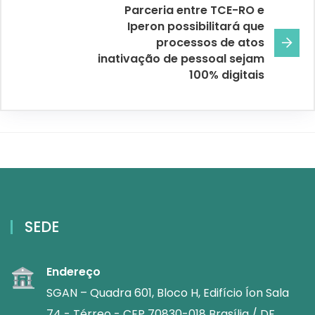
Parceria entre TCE-RO e
Iperon possibilitará que
processos de atos
inativação de pessoal sejam
100% digitais
SEDE
Endereço
SGAN – Quadra 601, Bloco H, Edifício Íon Sala
74 - Térreo - CEP 70830-018 Brasília / DF