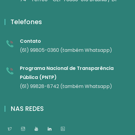
Telefones
Contato
(61) 99805-0360 (também Whatsapp)
Programa Nacional de Transparência
Pública (PNTP)
(61) 99828-8742 (também Whatsapp)
NAS REDES