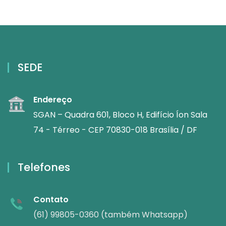
SEDE
Endereço
SGAN – Quadra 601, Bloco H, Edifício Íon Sala
74 - Térreo - CEP 70830-018 Brasília / DF
Telefones
Contato
(61) 99805-0360 (também Whatsapp)