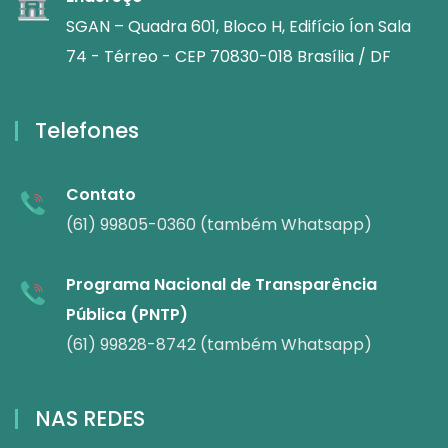
SGAN – Quadra 601, Bloco H, Edifício Íon Sala
74 - Térreo - CEP 70830-018 Brasília / DF
Telefones
Contato
(61) 99805-0360 (também Whatsapp)
Programa Nacional de Transparência
Pública (PNTP)
(61) 99828-8742 (também Whatsapp)
NAS REDES