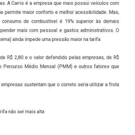
as. A Carris é a empresa que mais possui veículos com
ue permite maior conforto e melhor acessibilidade. Mas,
 consumo de combustível é 19% superior às demais
pender mais com pessoal e gastos administrativos. O
stema) ainda impede uma pressão maior na tarifa.
al de R$ 2,80 e o valor defendido pelas empresas, de R$
am o Percurso Médio Mensal (PMM) e outros fatores que
empresas sustentam que o correto seria utilizar a frota
ifa não ser mais alta