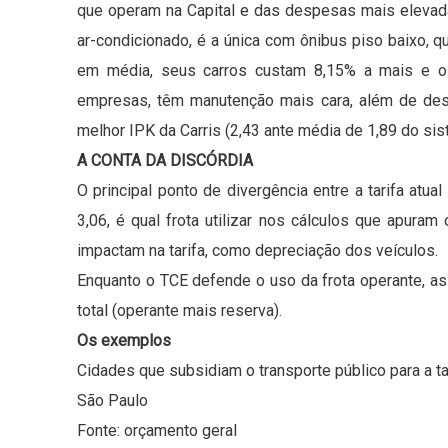
que operam na Capital e das despesas mais elevad
ar-condicionado, é a única com ônibus piso baixo, q
em média, seus carros custam 8,15% a mais e o
empresas, têm manutenção mais cara, além de des
melhor IPK da Carris (2,43 ante média de 1,89 do si
A CONTA DA DISCÓRDIA
O principal ponto de divergência entre a tarifa atu
3,06, é qual frota utilizar nos cálculos que apur
impactam na tarifa, como depreciação dos veículos.
Enquanto o TCE defende o uso da frota operante, as 
total (operante mais reserva).
Os exemplos
Cidades que subsidiam o transporte público para a tar
São Paulo
Fonte: orçamento geral