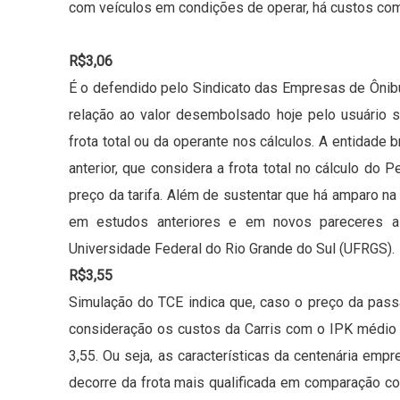
com veículos em condições de operar, há custos c
R$3,06
É o defendido pelo Sindicato das Empresas de Ônib
relação ao valor desembolsado hoje pelo usuário 
frota total ou da operante nos cálculos. A entidade 
anterior, que considera a frota total no cálculo d
preço da tarifa. Além de sustentar que há amparo n
em estudos anteriores e em novos pareceres as
Universidade Federal do Rio Grande do Sul (UFRGS).
R$3,55
Simulação do TCE indica que, caso o preço da pas
consideração os custos da Carris com o IPK médio d
3,55. Ou seja, as características da centenária empr
decorre da frota mais qualificada em comparação c