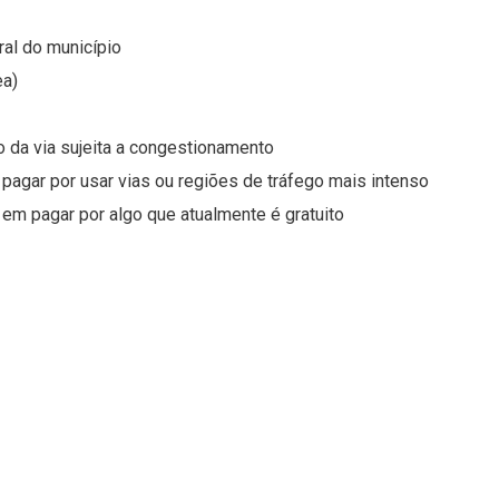
al do município
ea)
o da via sujeita a congestionamento
 pagar por usar vias ou regiões de tráfego mais intenso
 em pagar por algo que atualmente é gratuito