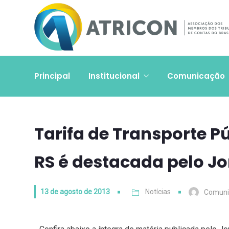
Principal
Institucional
Comunicação
Tarifa de Transporte P
RS é destacada pelo Jo
13 de agosto de 2013
Notícias
Comuni