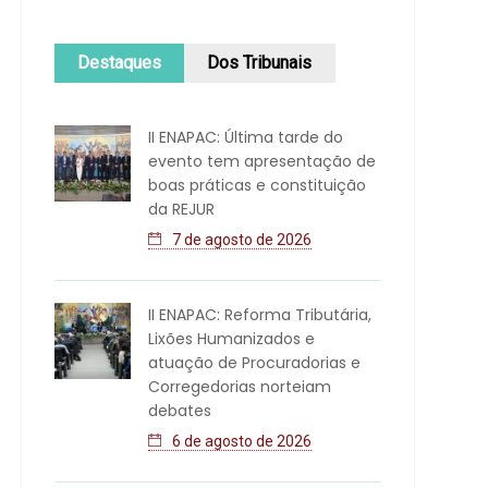
Destaques
Dos Tribunais
II ENAPAC: Última tarde do
evento tem apresentação de
boas práticas e constituição
da REJUR
7 de agosto de 2026
II ENAPAC: Reforma Tributária,
Lixões Humanizados e
atuação de Procuradorias e
Corregedorias norteiam
debates
6 de agosto de 2026