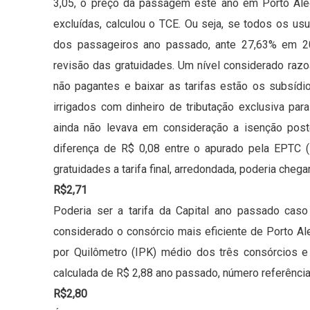
3,05, o preço da passagem este ano em Porto Ale
excluídas, calculou o TCE. Ou seja, se todos os u
dos passageiros ano passado, ante 27,63% em 20
revisão das gratuidades. Um nível considerado razo
não pagantes e baixar as tarifas estão os subsídi
irrigados com dinheiro de tributação exclusiva para
ainda não levava em consideração a isenção pos
diferença de R$ 0,08 entre o apurado pela EPTC 
gratuidades a tarifa final, arredondada, poderia chegar
R$2,71
Poderia ser a tarifa da Capital ano passado ca
considerado o consórcio mais eficiente de Porto Al
por Quilômetro (IPK) médio dos três consórcios e 
calculada de R$ 2,88 ano passado, número referência p
R$2,80