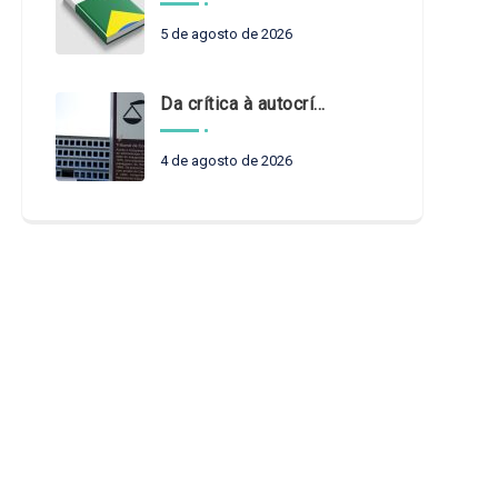
5 de agosto de 2026
Da crítica à autocrítica: Tribunais de Contas sob um novo olhar?
4 de agosto de 2026