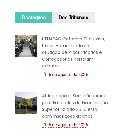
Destaques
Dos Tribunais
II ENAPAC: Reforma Tributária,
Lixões Humanizados e
atuação de Procuradorias e
Corregedorias norteiam
debates
6 de agosto de 2026
Atricon apoia: Seminário Anual
para Entidades de Fiscalização
Superior Edição 2026 está
com inscrições abertas
6 de agosto de 2026