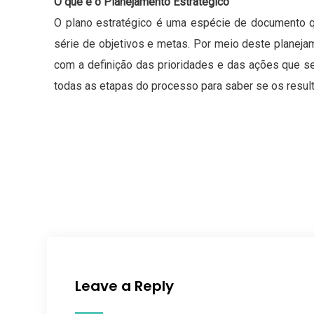
O que é o Planejamento Estratégico
O plano estratégico é uma espécie de documento q
série de objetivos e metas. Por meio deste planejam
com a definição das prioridades e das ações que 
todas as etapas do processo para saber se os resul
Leave a Reply