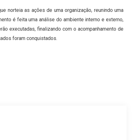
ue norteia as ações de uma organização, reunindo uma
ento é feita uma análise do ambiente interno e externo,
serão executadas, finalizando com o acompanhamento de
tados foram conquistados.