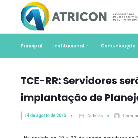
Principal
Institucional
Comunicação
TCE-RR: Servidores ser
implantação de Planej
14 de agosto de 2013
Notícias
Comuni