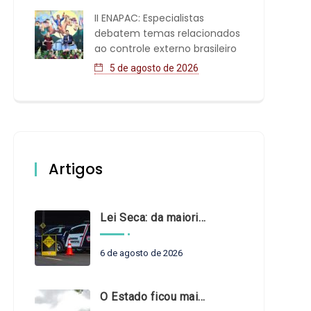
II ENAPAC: Especialistas
debatem temas relacionados
ao controle externo brasileiro
5 de agosto de 2026
Artigos
Lei Seca: da maioridade à maturidade
6 de agosto de 2026
O Estado ficou mais complexo. O controle precisa acompanhar