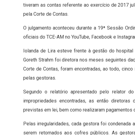
tiveram as contas referente ao exercício de 2017 ju
pela Corte de Contas.
O julgamento aconteceu durante a 19ª Sessão Ordiná
oficiais do TCE-AM no YouTube, Facebook e Instagra
Iolanda de Lira esteve frente à gestão do hospita
Goreth Strahm foi diretora nos meses seguintes da
Corte de Contas, foram encontradas, ao todo, cinco
pelas gestoras.
Segundo o relatório apresentado pelo relator d
impropriedades encontradas, as então diretoras 
previstas em lei, bem como realizaram pagamentos de
Pelas irregularidades, cada gestora foi condenada a
serem retornados aos cofres públicos. As gesto