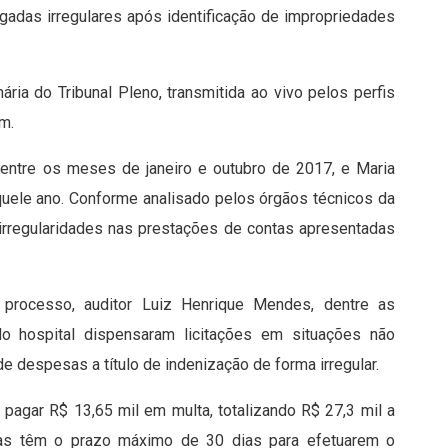
lgadas irregulares após identificação de impropriedades
ria do Tribunal Pleno, transmitida ao vivo pelos perfis
m.
l entre os meses de janeiro e outubro de 2017, e Maria
quele ano. Conforme analisado pelos órgãos técnicos da
 irregularidades nas prestações de contas apresentadas
o processo, auditor Luiz Henrique Mendes, dentre as
do hospital dispensaram licitações em situações não
 despesas a título de indenização de forma irregular.
 pagar R$ 13,65 mil em multa, totalizando R$ 27,3 mil a
ras têm o prazo máximo de 30 dias para efetuarem o