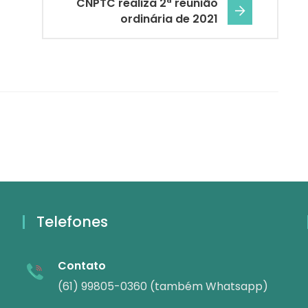
CNPTC realiza 2ª reunião
ordinária de 2021
Telefones
Contato
(61) 99805-0360 (também Whatsapp)