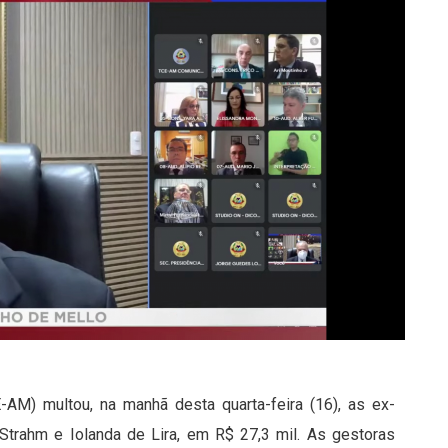
AM) multou, na manhã desta quarta-feira (16), as ex-
h Strahm e Iolanda de Lira, em R$ 27,3 mil. As gestoras