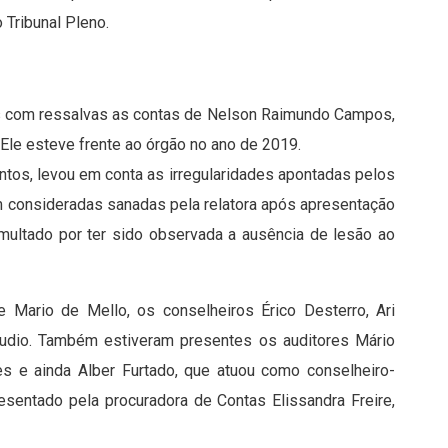
Tribunal Pleno.
res com ressalvas as contas de Nelson Raimundo Campos,
 Ele esteve frente ao órgão no ano de 2019.
antos, levou em conta as irregularidades apontadas pelos
am consideradas sanadas pela relatora após apresentação
 multado por ter sido observada a ausência de lesão ao
e Mario de Mello, os conselheiros Érico Desterro, Ari
áudio. Também estiveram presentes os auditores Mário
des e ainda Alber Furtado, que atuou como conselheiro-
esentado pela procuradora de Contas Elissandra Freire,