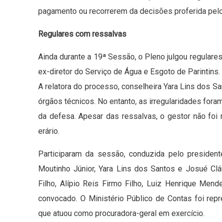
pagamento ou recorrerem da decisões proferida pelo 
Regulares com ressalvas
Ainda durante a 19ª Sessão, o Pleno julgou regula
ex-diretor do Serviço de Água e Esgoto de Parintins.
A relatora do processo, conselheira Yara Lins dos S
órgãos técnicos. No entanto, as irregularidades for
da defesa. Apesar das ressalvas, o gestor não foi
erário.
Participaram da sessão, conduzida pelo president
Moutinho Júnior, Yara Lins dos Santos e Josué Cl
Filho, Alípio Reis Firmo Filho, Luiz Henrique Men
convocado. O Ministério Público de Contas foi repr
que atuou como procuradora-geral em exercício.