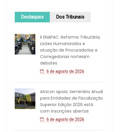
Destaques
Dos Tribunais
II ENAPAC: Reforma Tributária,
Lixões Humanizados e
atuação de Procuradorias e
Corregedorias norteiam
debates
6 de agosto de 2026
Atricon apoia: Seminário Anual
para Entidades de Fiscalização
Superior Edição 2026 está
com inscrições abertas
6 de agosto de 2026