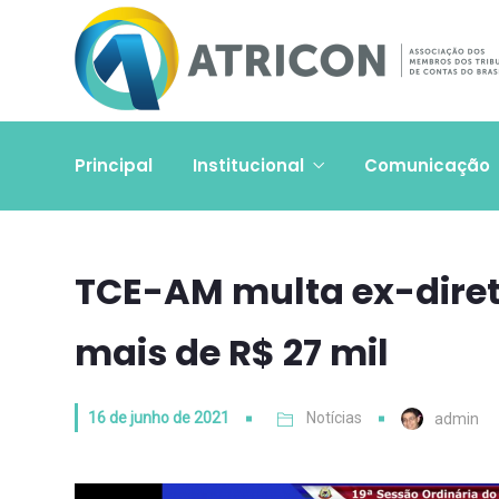
Principal
Institucional
Comunicação
TCE-AM multa ex-diret
mais de R$ 27 mil
16 de junho de 2021
Notícias
admin