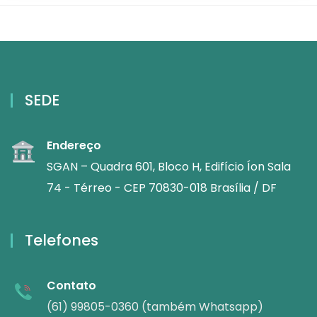
SEDE
Endereço
SGAN – Quadra 601, Bloco H, Edifício Íon Sala
74 - Térreo - CEP 70830-018 Brasília / DF
Telefones
Contato
(61) 99805-0360 (também Whatsapp)