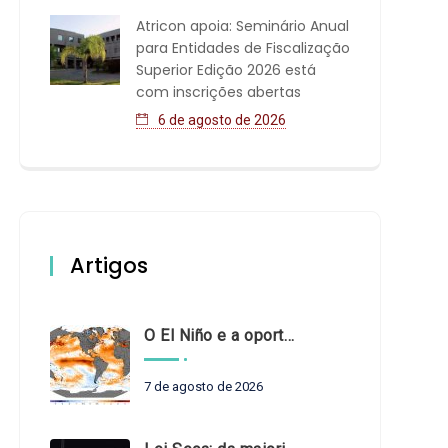
Atricon apoia: Seminário Anual
para Entidades de Fiscalização
Superior Edição 2026 está
com inscrições abertas
6 de agosto de 2026
Artigos
O El Niño e a oportunidade de fortalecer o controle externo das políticas climáticas
7 de agosto de 2026