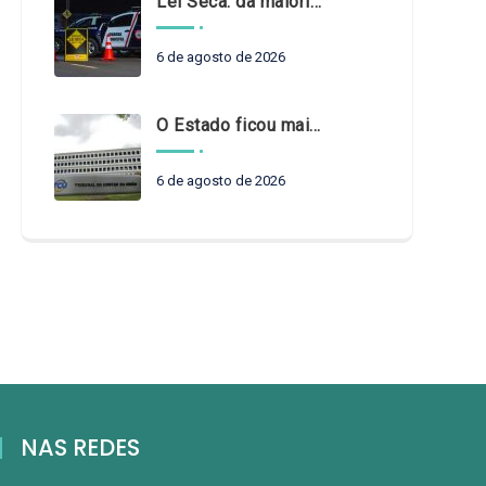
Lei Seca: da maioridade à maturidade
6 de agosto de 2026
O Estado ficou mais complexo. O controle precisa acompanhar
6 de agosto de 2026
NAS REDES