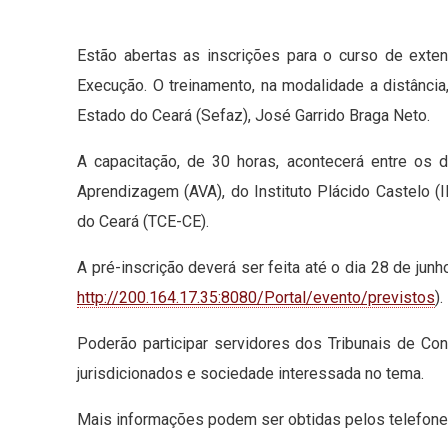
Estão abertas as inscrições para o curso de ext
Execução. O treinamento, na modalidade a distância
Estado do Ceará (Sefaz), José Garrido Braga Neto.
A capacitação, de 30 horas, acontecerá entre os 
Aprendizagem (AVA), do Instituto Plácido Castelo (
do Ceará (TCE-CE).
A pré-inscrição deverá ser feita até o dia 28 de junh
http://200.164.17.35:8080/
Portal/evento/previstos
).
Poderão participar servidores dos Tribunais de Co
jurisdicionados e sociedade interessada no tema.
Mais informações podem ser obtidas pelos telefone