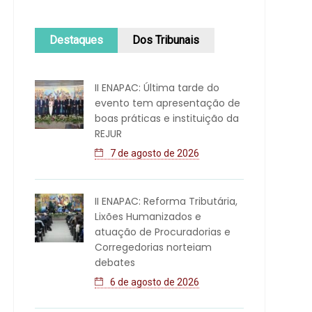
Destaques
Dos Tribunais
II ENAPAC: Última tarde do
evento tem apresentação de
boas práticas e instituição da
REJUR
7 de agosto de 2026
II ENAPAC: Reforma Tributária,
Lixões Humanizados e
atuação de Procuradorias e
Corregedorias norteiam
debates
6 de agosto de 2026