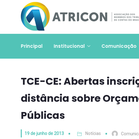
Principal
Institucional
Comunicação
TCE-CE: Abertas inscri
distância sobre Orçam
Públicas
19 de junho de 2013
Notícias
Comunic