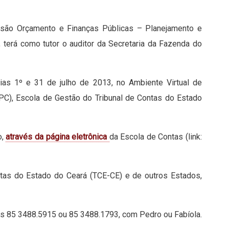
ensão Orçamento e Finanças Públicas – Planejamento e
, terá como tutor o auditor da Secretaria da Fazenda do
dias 1º e 31 de julho de 2013, no Ambiente Virtual de
IPC), Escola de Gestão do Tribunal de Contas do Estado
o,
através da página eletrônica
da Escola de Contas (link:
ntas do Estado do Ceará (TCE-CE) e de outros Estados,
s 85 3488.5915 ou 85 3488.1793, com Pedro ou Fabíola.