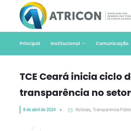
Principal
Institucional
Comunicação
TCE Ceará inicia ciclo 
transparência no setor
8 de abril de 2024
Notícias
,
Transparência Públi