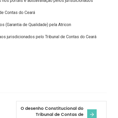
nos portais e autoavaliação pelos jurisdicionados
 de Contas do Ceará
s (Garantia de Qualidade) pela Atricon
s jurisdicionados pelo Tribunal de Contas do Ceará
O desenho Constitucional do
Tribunal de Contas de