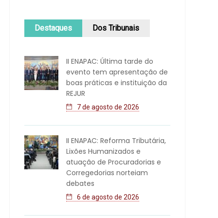
Destaques
Dos Tribunais
II ENAPAC: Última tarde do
evento tem apresentação de
boas práticas e instituição da
REJUR
7 de agosto de 2026
II ENAPAC: Reforma Tributária,
Lixões Humanizados e
atuação de Procuradorias e
Corregedorias norteiam
debates
6 de agosto de 2026