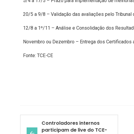
5/4 a 17/5 – Prazo para implementação de melhorias 
20/5 a 9/8 – Validação das avaliações pelo Tribunal
12/8 a 1º/11 – Análise e Consolidação dos Resultado
Novembro ou Dezembro – Entrega dos Certificados ao
Fonte: TCE-CE
Controladores internos
participam de live do TCE-