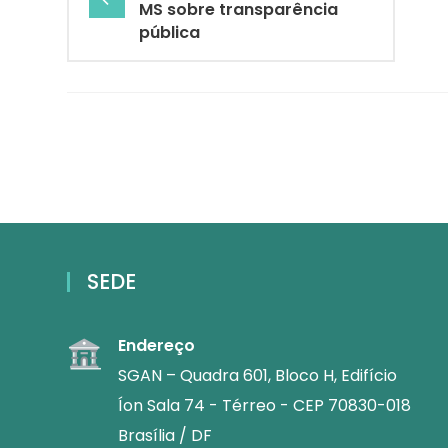
MS sobre transparência
pública
SEDE
Endereço
SGAN – Quadra 601, Bloco H, Edifício
Íon Sala 74 - Térreo - CEP 70830-018
Brasília / DF