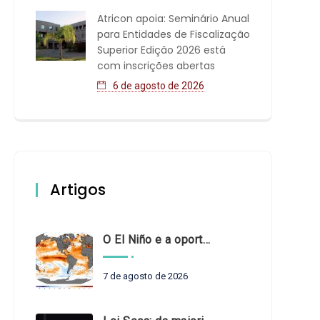
Atricon apoia: Seminário Anual
para Entidades de Fiscalização
Superior Edição 2026 está
com inscrições abertas
6 de agosto de 2026
Artigos
O El Niño e a oportunidade de fortalecer o controle externo das políticas climáticas
7 de agosto de 2026