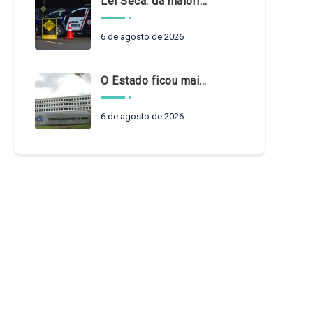
Lei Seca: da maioridade à maturidade
6 de agosto de 2026
O Estado ficou mais complexo. O controle precisa acompanhar
6 de agosto de 2026