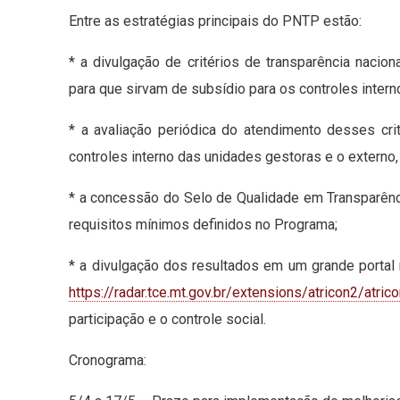
Entre as estratégias principais do PNTP estão:
* a divulgação de critérios de transparência nacion
para que sirvam de subsídio para os controles interno
* a avaliação periódica do atendimento desses cr
controles interno das unidades gestoras e o externo,
* a concessão do Selo de Qualidade em Transparên
requisitos mínimos definidos no Programa;
* a divulgação dos resultados em um grande portal 
https://radar.tce.mt.gov.br/extensions/atricon2/atrico
participação e o controle social.
Cronograma: