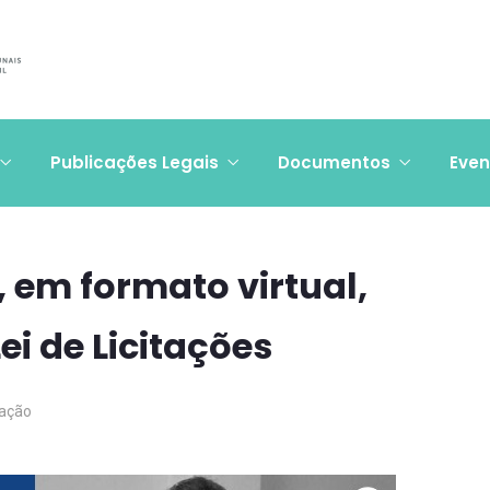
Publicações Legais
Documentos
Even
, em formato virtual,
ei de Licitações
ação