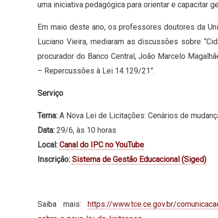
uma iniciativa pedagógica para orientar e capacitar 
Em maio deste ano, os professores doutores da Uni
Luciano Vieira, mediaram as discussões sobre “Cida
procurador do Banco Central, João Marcelo Magalhã
– Repercussões à Lei 14.129/21”.
Serviço
Tema:
A Nova Lei de Licitações: Cenários de mudanç
Data:
29/6, às 10 horas
Local:
Canal do IPC no YouTube
Inscrição:
Sistema de Gestão Educacional (Siged)
Saiba mais:
https://www.tce.ce.gov.br/comunicaca