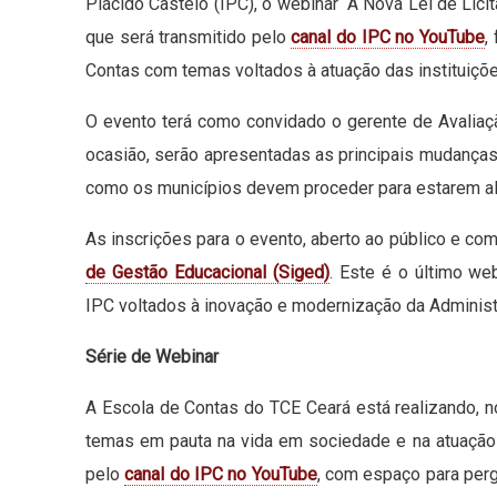
Plácido Castelo (IPC), o webinar “A Nova Lei de Lic
que será transmitido pelo
canal do IPC no YouTube
,
Contas com temas voltados à atuação das instituiçõe
O evento terá como convidado o gerente de Avaliaçã
ocasião, serão apresentadas as principais mudanças
como os municípios devem proceder para estarem a
As inscrições para o evento, aberto ao público e com
de Gestão Educacional (Siged)
. Este é o último we
IPC voltados à inovação e modernização da Administ
Série de Webinar
A Escola de Contas do TCE Ceará está realizando, 
temas em pauta na vida em sociedade e na atuação 
pelo
canal do IPC no YouTube
, com espaço para per