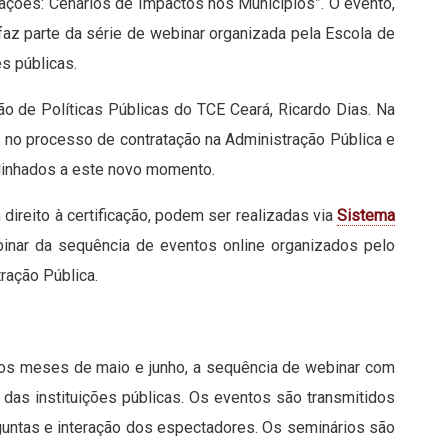
itações: Cenários de Impactos nos Municípios”. O evento,
 faz parte da série de webinar organizada pela Escola de
s públicas.
o de Políticas Públicas do TCE Ceará, Ricardo Dias. Na
 no processo de contratação na Administração Pública e
linhados a este novo momento.
 direito à certificação, podem ser realizadas via
Sistema
binar da sequência de eventos online organizados pelo
ração Pública.
nos meses de maio e junho, a sequência de webinar com
das instituições públicas. Os eventos são transmitidos
guntas e interação dos espectadores. Os seminários são