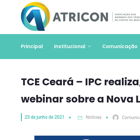
Principal
Institucional
Comunicação
TCE Ceará – IPC realiza
webinar sobre a Nova L
23 de junho de 2021
Notícias
Comunic