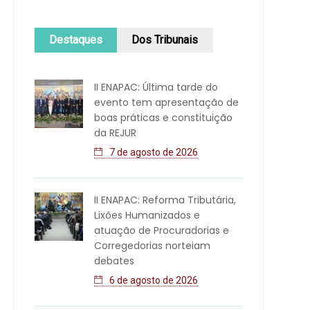
Destaques
Dos Tribunais
II ENAPAC: Última tarde do
evento tem apresentação de
boas práticas e constituição
da REJUR
7 de agosto de 2026
II ENAPAC: Reforma Tributária,
Lixões Humanizados e
atuação de Procuradorias e
Corregedorias norteiam
debates
6 de agosto de 2026