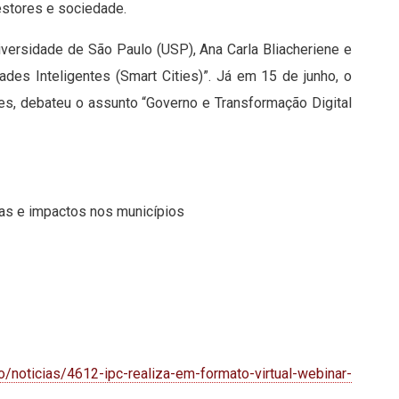
gestores e sociedade.
versidade de São Paulo (USP), Ana Carla Bliacheriene e
des Inteligentes (Smart Cities)”. Já em 15 de junho, o
es, debateu o assunto “Governo e Transformação Digital
as e impactos nos municípios
o/noticias/4612-ipc-realiza-em-formato-virtual-webinar-