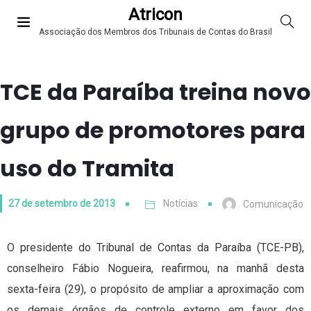
Atricon
Associação dos Membros dos Tribunais de Contas do Brasil
TCE da Paraíba treina novo
grupo de promotores para
uso do Tramita
27 de setembro de 2013
Notícias
Comunicação
O presidente do Tribunal de Contas da Paraíba (TCE-PB),
conselheiro Fábio Nogueira, reafirmou, na manhã desta
sexta-feira (29), o propósito de ampliar a aproximação com
os demais órgãos de controle externo em favor dos