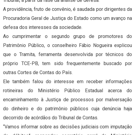
Tribunal, a partir da fase da análise de defesa.
A providência, fruto de convênio, é saudada por dirigentes da
Procuradoria Geral de Justiça do Estado como um avanço na
defesa dos interesses da sociedade.
Ao cumprimentar o segundo grupo de promotores do
Patrimônio Público, o conselheiro Fábio Nogueira explicou
que o Tramita, ferramenta desenvolvida por técnicos do
próprio TCE-PB, tem sido frequentemente buscado por
outras Cortes de Contas do País.
Ele também falou do interesse em receber informações
rotineiras do Ministério Público Estadual acerca do
encaminhamento à Justiça de processos por malversação
do dinheiro e do patrimônio públicos cuja denúncia haja
decorrido de acórdãos do Tribunal de Contas.
“Vamos informar sobre as decisões judiciais com imputação