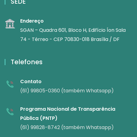
SEDE
Endereço
SGAN – Quadra 601, Bloco H, Edifício Íon Sala
74 - Térreo - CEP 70830-018 Brasília / DF
Telefones
Contato
(61) 99805-0360 (também Whatsapp)
Programa Nacional de Transparência
Pública (PNTP)
(61) 99828-8742 (também Whatsapp)