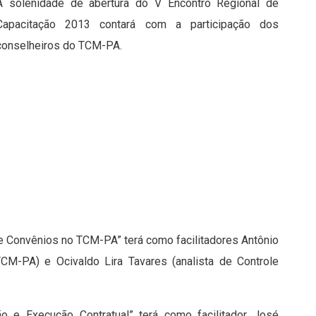
A solenidade de abertura do V Encontro Regional de
Capacitação 2013 contará com a participação dos
conselheiros do TCM-PA.
e Convênios no TCM-PA” terá como facilitadores Antônio
TCM-PA) e Ocivaldo Lira Tavares (analista de Controle
ção e Execução Contratual” terá como facilitador José