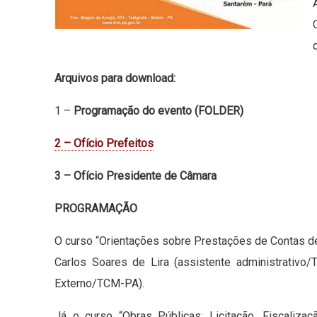
Arquivos para download:
1 –
Programação do evento (FOLDER)
2 – Ofício Prefeitos
3 – Ofício Presidente de Câmara
PROGRAMAÇÃO
O curso “Orientações sobre Prestações de Contas d
Carlos Soares de Lira (assistente administrativo/
Externo/TCM-PA).
Já o curso “Obras Públicas: Licitação, Fiscaliza