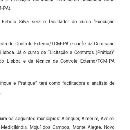
M-PA).
 Rebelo Silva será o facilitador do curso “Execução
nalista de Controle Externo/TCM-PA e chefe da Comissão
sboa. Já o curso de “Licitação e Contratos (Prática)”
do Lisboa e da técnica de Controle Externo/TCM-PA
fique e Pratique” terá como facilitadora a analista de
.
ará os seguintes municípios: Alenquer, Almerim, Aveiro,
uti, Medicilândia, Mojuí dos Campos, Monte Alegre, Novo