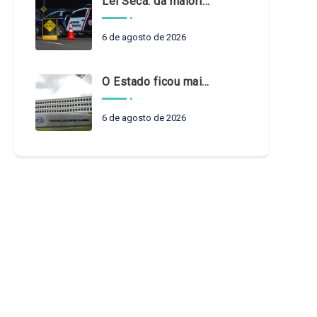
Lei Seca: da maioridade à maturidade
6 de agosto de 2026
O Estado ficou mais complexo. O controle precisa acompanhar
6 de agosto de 2026