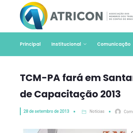
Principal
Institucional
Comunicação
TCM-PA fará em Santa
de Capacitação 2013
28 de setembro de 2013
Notícias
Com