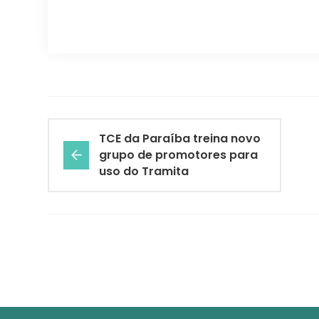
TCE da Paraíba treina novo
grupo de promotores para
uso do Tramita