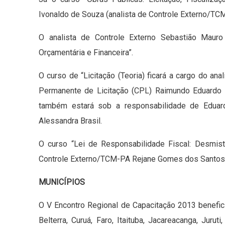
Ivonaldo de Souza (analista de Controle Externo/TC
O analista de Controle Externo Sebastião Mauro
Orçamentária e Financeira”.
O curso de “Licitação (Teoria) ficará a cargo do a
Permanente de Licitação (CPL) Raimundo Eduardo Li
também estará sob a responsabilidade de Eduar
Alessandra Brasil.
O curso “Lei de Responsabilidade Fiscal: Desmisti
Controle Externo/TCM-PA Rejane Gomes dos Santos
MUNICÍPIOS
O V Encontro Regional de Capacitação 2013 benefici
Belterra, Curuá, Faro, Itaituba, Jacareacanga, Jur