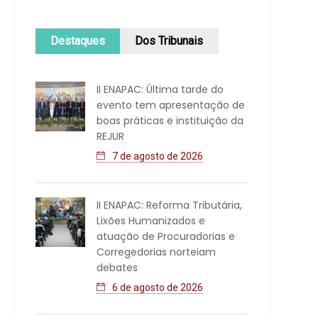
Destaques
Dos Tribunais
II ENAPAC: Última tarde do
evento tem apresentação de
boas práticas e instituição da
REJUR
7 de agosto de 2026
II ENAPAC: Reforma Tributária,
Lixões Humanizados e
atuação de Procuradorias e
Corregedorias norteiam
debates
6 de agosto de 2026