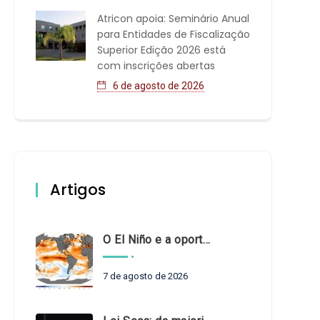
Atricon apoia: Seminário Anual
para Entidades de Fiscalização
Superior Edição 2026 está
com inscrições abertas
6 de agosto de 2026
Artigos
O El Niño e a oportunidade de fortalecer o controle externo das políticas climáticas
7 de agosto de 2026