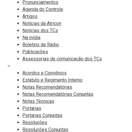
Pronunciamentos
Agenda do Controle
Artigos
Notícias da Atricon
Notícias dos TCs
Na mídia
Boletins de Rádio
Publicações
Assessorias de comunicação dos TCs
Publicações Legais
Acordos e Convênios
Estatuto e Regimento Interno
Notas Recomendatórias
Notas Recomendatórias Conjuntas
Notas Técnicas
Portarias
Portarias Conjuntas
Resoluções
Resoluções Conjuntas