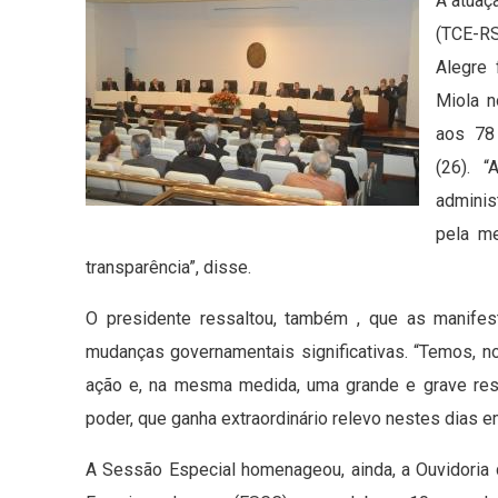
A atuaç
(TCE-RS
Alegre
Miola n
aos 78 
(26). 
adminis
pela m
transparência”, disse.
O presidente ressaltou, também , que as manife
mudanças governamentais significativas. “Temos, no
ação e, na mesma medida, uma grande e grave resp
poder, que ganha extraordinário relevo nestes dias em
A Sessão Especial homenageou, ainda, a Ouvidoria d