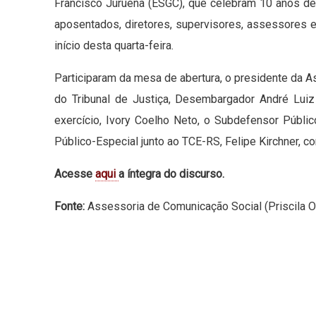
Francisco Juruena (ESGC), que celebram 10 anos de 
aposentados, diretores, supervisores, assessores e
início desta quarta-feira.
Participaram da mesa de abertura, o presidente da A
do Tribunal de Justiça, Desembargador André Luiz 
exercício, Ivory Coelho Neto, o Subdefensor Públi
Público-Especial junto ao TCE-RS, Felipe Kirchner, c
Acesse
aqui
a íntegra do discurso.
Fonte:
Assessoria de Comunicação Social (Priscila Ol