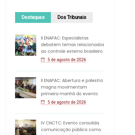
Destaques
Dos Tribunais
II ENAPAC: Especialistas
debatem temas relacionados
ao controle externo brasileiro
5 de agosto de 2026
II ENAPAC: Abertura e palestra
magna movimentam
primeira manhã do evento
5 de agosto de 2026
IV CNCTC: Evento consolida
comunicação pública como