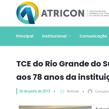
Principal
Institucional
Comunicação
TCE do Rio Grande do S
aos 78 anos da institu
26 de junho de 2013
Notícias
Comunic