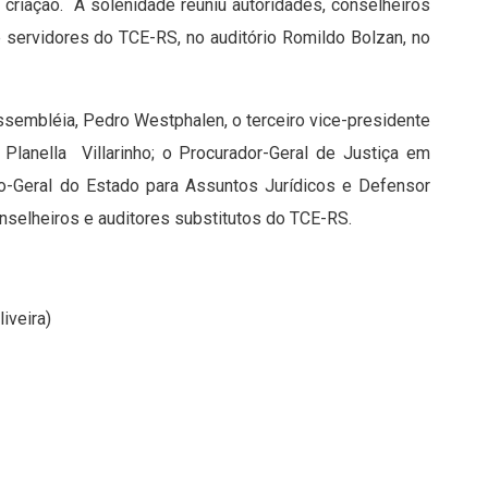
criação. A solenidade reuniu autoridades, conselheiros
 servidores do TCE-RS, no auditório Romildo Bolzan, no
ssembléia, Pedro Westphalen, o terceiro vice-presidente
Planella Villarinho; o Procurador-Geral de Justiça em
co-Geral do Estado para Assuntos Jurídicos e Defensor
onselheiros e auditores substitutos do TCE-RS.
iveira)