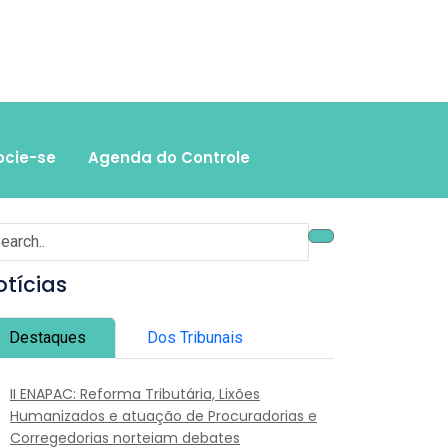
ocie-se
Agenda do Controle
otícias
Destaques
Dos Tribunais
II ENAPAC: Reforma Tributária, Lixões
Humanizados e atuação de Procuradorias e
Corregedorias norteiam debates