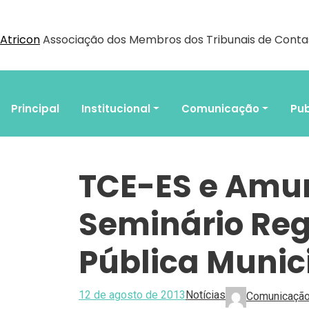
Atricon
Associação dos Membros dos Tribunais de Contas
Principal
Institucional
Comunicação
Pub
TCE-ES e Amu
Seminário Reg
Pública Munic
12 de agosto de 2013
Notícias
Comunicaçã