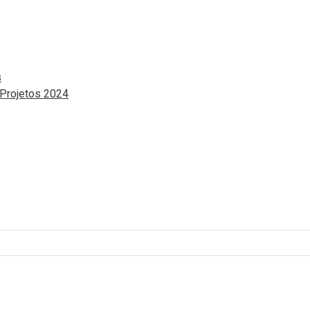
s
 Projetos 2024