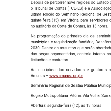
Depois de percorrer nove regiões do Estado p
o Tribunal de Contas (TCE-ES) e a Associaçã
última edição do Seminário Regional de Gestã
quinta-feira (15), em Vitória, para servidore
no auditório da Corte de Contas, às 13 horas.
Na programação do primeiro dia de seminári
municípios e regularização fundiária, Desaf
2030. Dentre os assuntos que serão abordad
das peças orçamentárias, controle interno, no
licitações e contratos.
As inscrições dos servidores e gestores m
Amunes –
www.amunes.org.br
.
Seminário Regional de Gestão Pública Municip
Região Metropolitana: Vitória, Vila Velha, Serra
Abertura: segunda-feira (12), às 13 horas