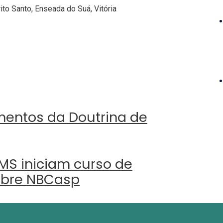
ito Santo, Enseada do Suá, Vitória
entos da Doutrina de
MS iniciam curso de
obre NBCasp