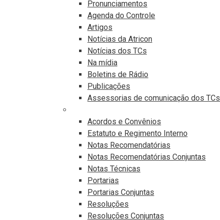
Pronunciamentos
Agenda do Controle
Artigos
Notícias da Atricon
Notícias dos TCs
Na mídia
Boletins de Rádio
Publicações
Assessorias de comunicação dos TCs
Publicações Legais
Acordos e Convênios
Estatuto e Regimento Interno
Notas Recomendatórias
Notas Recomendatórias Conjuntas
Notas Técnicas
Portarias
Portarias Conjuntas
Resoluções
Resoluções Conjuntas