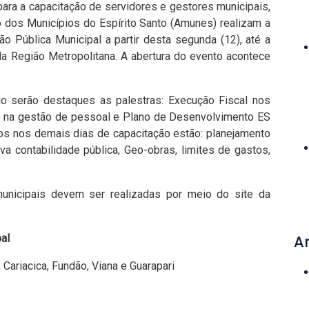
ara a capacitação de servidores e gestores municipais,
o dos Municípios do Espírito Santo (Amunes) realizam a
o Pública Municipal a partir desta segunda (12), até a
s da Região Metropolitana. A abertura do evento acontece
o serão destaques as palestras: Execução Fiscal nos
ios na gestão de pessoal e Plano de Desenvolvimento ES
os nos demais dias de capacitação estão: planejamento
va contabilidade pública, Geo-obras, limites de gastos,
unicipais devem ser realizadas por meio do site da
al
A
, Cariacica, Fundão, Viana e Guarapari