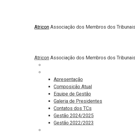
Atricon
Associação dos Membros dos Tribunais 
Atricon
Associação dos Membros dos Tribunais 
Principal
Institucional
Apresentação
Composição Atual
Equipe de Gestão
Galeria de Presidentes
Contatos dos TCs
Gestão 2024/2025
Gestão 2022/2023
Comunicação