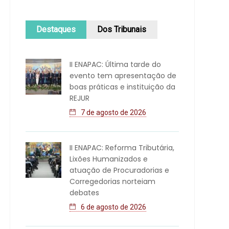
Destaques
Dos Tribunais
II ENAPAC: Última tarde do
evento tem apresentação de
boas práticas e instituição da
REJUR
7 de agosto de 2026
II ENAPAC: Reforma Tributária,
Lixões Humanizados e
atuação de Procuradorias e
Corregedorias norteiam
debates
6 de agosto de 2026