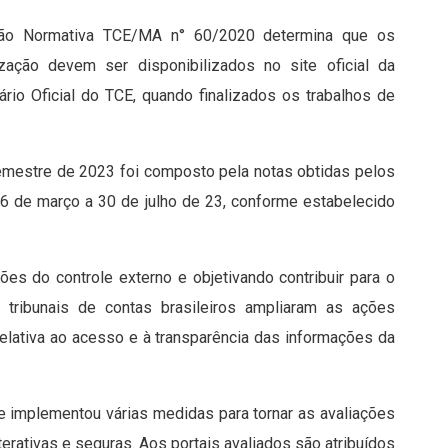
ção Normativa TCE/MA n° 60/2020 determina que os
zação devem ser disponibilizados no site oficial da
ário Oficial do TCE, quando finalizados os trabalhos de
semestre de 2023 foi composto pela notas obtidas pelos
16 de março a 30 de julho de 23, conforme estabelecido
ões do controle externo e objetivando contribuir para o
s tribunais de contas brasileiros ampliaram as ações
relativa ao acesso e à transparência das informações da
 implementou várias medidas para tornar as avaliações
nterativas e seguras. Aos portais avaliados são atribuídos