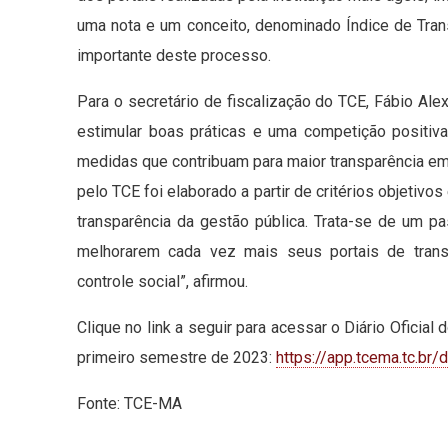
uma nota e um conceito, denominado Índice de Tra
importante deste processo.
Para o secretário de fiscalização do TCE, Fábio Ale
estimular boas práticas e uma competição positiv
medidas que contribuam para maior transparência em 
pelo TCE foi elaborado a partir de critérios objetiv
transparência da gestão pública. Trata-se de um p
melhorarem cada vez mais seus portais de transp
controle social”, afirmou.
Clique no link a seguir para acessar o Diário Oficia
primeiro semestre de 2023:
https://app.tcema.tc.br/
Fonte: TCE-MA