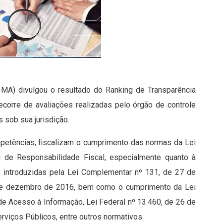
MA) divulgou o resultado do Ranking de Transparência
ecorre de avaliações realizadas pelo órgão de controle
 sob sua jurisdição.
ompetências, fiscalizam o cumprimento das normas da Lei
 de Responsabilidade Fiscal, especialmente quanto à
es introduzidas pela Lei Complementar nº 131, de 27 de
de dezembro de 2016, bem como o cumprimento da Lei
de Acesso à Informação, Lei Federal nº 13.460, de 26 de
viços Públicos, entre outros normativos.