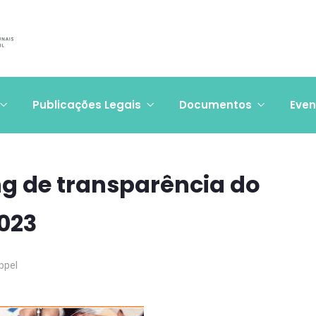
Publicações Legais
Documentos
Even
g de transparência do
2023
ppel