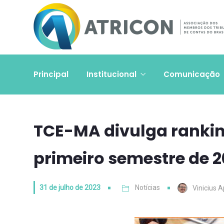
Principal
Institucional
Comunicação
TCE-MA divulga rankin
primeiro semestre de 
31 de julho de 2023
Notícias
Vinicius A