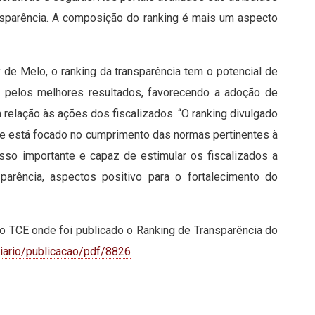
nsparência. A composição do ranking é mais um aspecto
x de Melo, o ranking da transparência tem o potencial de
a pelos melhores resultados, favorecendo a adoção de
relação às ações dos fiscalizados. “O ranking divulgado
os e está focado no cumprimento das normas pertinentes à
asso importante e capaz de estimular os fiscalizados a
arência, aspectos positivo para o fortalecimento do
l do TCE onde foi publicado o Ranking de Transparência do
diario/publicacao/pdf/8826