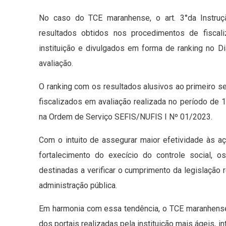
No caso do TCE maranhense, o art. 3°da Instru
resultados obtidos nos procedimentos de fiscali
instituição e divulgados em forma de ranking no Di
avaliação.
O ranking com os resultados alusivos ao primeiro 
fiscalizados em avaliação realizada no período de 
na Ordem de Serviço SEFIS/NUFIS I Nº 01/2023.
Com o intuito de assegurar maior efetividade às aç
fortalecimento do execício do controle social, o
destinadas a verificar o cumprimento da legislação 
administração pública.
Em harmonia com essa tendência, o TCE maranhense
dos portais realizadas pela instituição mais ágeis, i