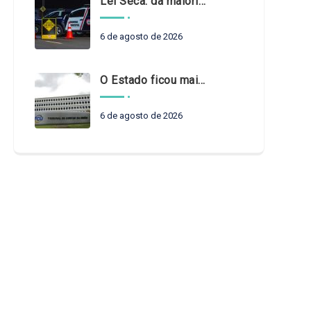
Lei Seca: da maioridade à maturidade
6 de agosto de 2026
O Estado ficou mais complexo. O controle precisa acompanhar
6 de agosto de 2026