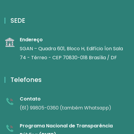
SEDE
Endereço
SGAN – Quadra 601, Bloco H, Edifício Íon Sala
74 - Térreo - CEP 70830-018 Brasília / DF
Telefones
Contato
(61) 99805-0360 (também Whatsapp)
Programa Nacional de Transparência