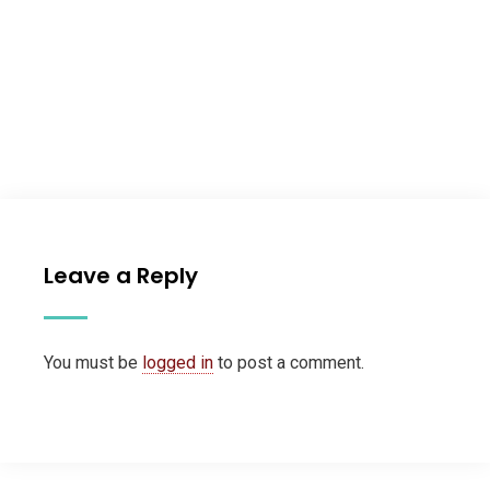
Leave a Reply
You must be
logged in
to post a comment.