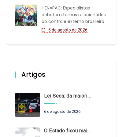
II ENAPAC: Especialistas
debatem temas relacionados
ao controle externo brasileiro
5 de agosto de 2026
Artigos
Lei Seca: da maioridade à maturidade
6 de agosto de 2026
O Estado ficou mais complexo. O controle precisa acompanhar