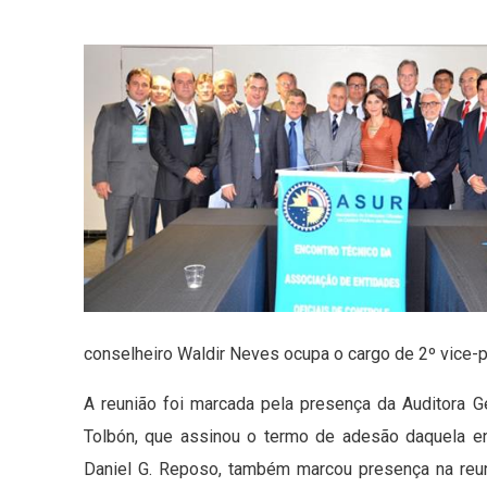
conselheiro Waldir Neves ocupa o cargo de 2º vice-p
A reunião foi marcada pela presença da Auditora G
Tolbón, que assinou o termo de adesão daquela ent
Daniel G. Reposo, também marcou presença na reu