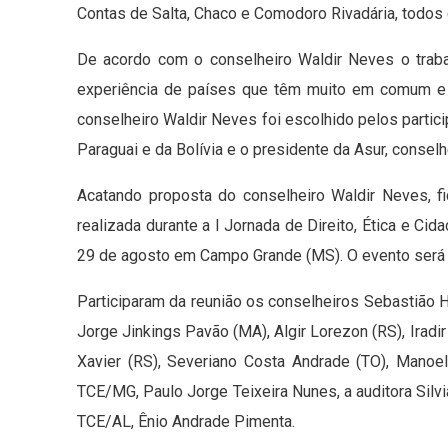
Contas de Salta, Chaco e Comodoro Rivadária, todos 
De acordo com o conselheiro Waldir Neves o trab
experiência de países que têm muito em comum e 
conselheiro Waldir Neves foi escolhido pelos partic
Paraguai e da Bolívia e o presidente da Asur, consel
Acatando proposta do conselheiro Waldir Neves, f
realizada durante a I Jornada de Direito, Ética e Ci
29 de agosto em Campo Grande (MS). O evento será
Participaram da reunião os conselheiros Sebastião H
Jorge Jinkings Pavão (MA), Algir Lorezon (RS), Iradir
Xavier (RS), Severiano Costa Andrade (TO), Manoel
TCE/MG, Paulo Jorge Teixeira Nunes, a auditora Silv
TCE/AL, Ênio Andrade Pimenta.