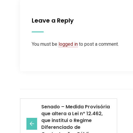
Leave a Reply
You must be
logged in
to post a comment.
Senado – Medida Provisória
que altera a Lei nº 12.462,
que institui o Regime
Diferenciado de