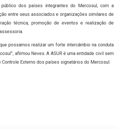
público dos países integrantes do Mercosul, com a
ção entre seus associados e organizações similares de
eração técnica, promoção de eventos e realização de
assessoria.
 que possamos realizar um forte intercâmbio na conduta
rcosul”, afirmou Neves. A ASUR é uma entidade civil sem
de Controle Externo dos países signatários do Mercosul.