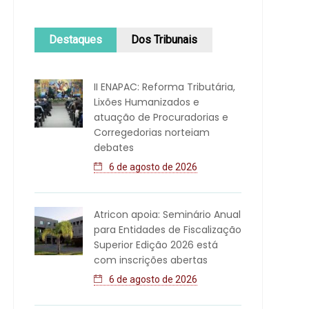
Destaques
Dos Tribunais
II ENAPAC: Reforma Tributária,
Lixões Humanizados e
atuação de Procuradorias e
Corregedorias norteiam
debates
6 de agosto de 2026
Atricon apoia: Seminário Anual
para Entidades de Fiscalização
Superior Edição 2026 está
com inscrições abertas
6 de agosto de 2026