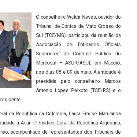
O conselheiro Waldir Neves, ouvidor do
Tribunal de Contas de Mato Grosso do
Sul (TCE/MS), participou da reunião da
Associação de Entidades Oficiais
Superiores de Controle Público do
Mercosul – ASUR/ASUL em Maceió,
nos dias 08 e 09 de maio. A entidade é
presidida pelo conselheiro Marcos
Antonio Lopes Peixoto (TCE/RS) e o
residente.
eral da República da Colômbia, Laura Emilse Marulanda
idade à Asur. O Síndico Geral da República Argentina,
nião, acompanhado de representantes dos Tribunais de