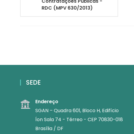
Contratações Públicas -
RDC (MPV 630/2013)
SEDE
Endereço
SGAN – Quadra 601, Bloco H, Edifício
Íon Sala 74 - Térreo - CEP 70830-018
Brasília / DF