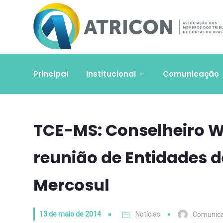
Principal
Institucional
Comunicação
TCE-MS: Conselheiro Wa
reunião de Entidades d
Mercosul
13 de maio de 2014
Notícias
Comunic