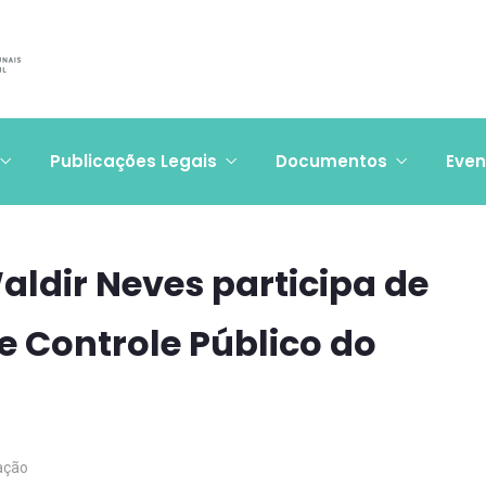
Publicações Legais
Documentos
Even
ldir Neves participa de
e Controle Público do
ação