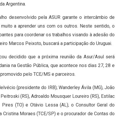
da Argentina.
alho desenvolvido pela ASUR garante o intercâmbio de
muito a aprender uns com os outros. Neste sentido, o
ipantes para coordenar os trabalhos visando à adesão do
heiro Marcos Peixoto, buscará a participação do Uruguai.
icou decidido que a próxima reunião da Asur/Asul será
dadania na Gestão Pública, que acontece nos dias 27, 28 e
 promovido pelo TCE/MS e parceiros.
elvécio (presidente do IRB); Wanderley Ávila (MG), João
 Peitroski (RS), Adroaldo Mousquer Loureiro (RS), Estilac
 Pires (TO) e Otávio Lessa (AL); o Consultor Geral do
ia Cristina Moraes (TCE/SP) e o procurador de Contas do