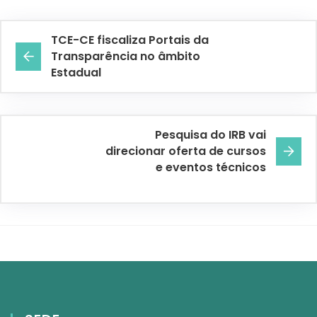
TCE-CE fiscaliza Portais da
Transparência no âmbito
Estadual
Pesquisa do IRB vai
direcionar oferta de cursos
e eventos técnicos