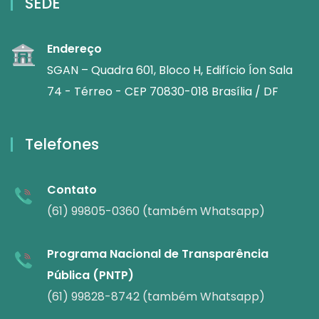
SEDE
Endereço
SGAN – Quadra 601, Bloco H, Edifício Íon Sala
74 - Térreo - CEP 70830-018 Brasília / DF
Telefones
Contato
(61) 99805-0360 (também Whatsapp)
Programa Nacional de Transparência
Pública (PNTP)
(61) 99828-8742 (também Whatsapp)