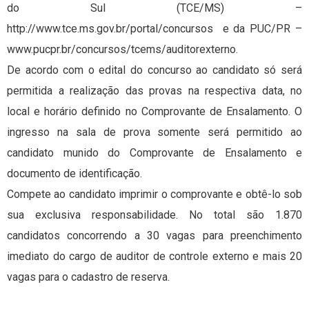
do Sul (TCE/MS) –
http://www.tce.ms.gov.br/portal/concursos
e da PUC/PR –
www.pucpr.br/concursos/tcems/auditorexterno
.
De acordo com o edital do concurso ao candidato só será
permitida a realização das provas na respectiva data, no
local e horário definido no Comprovante de Ensalamento. O
ingresso na sala de prova somente será permitido ao
candidato munido do Comprovante de Ensalamento e
documento de identificação.
Compete ao candidato imprimir o comprovante e obtê-lo sob
sua exclusiva responsabilidade. No total são 1.870
candidatos concorrendo a 30 vagas para preenchimento
imediato do cargo de auditor de controle externo e mais 20
vagas para o cadastro de reserva.