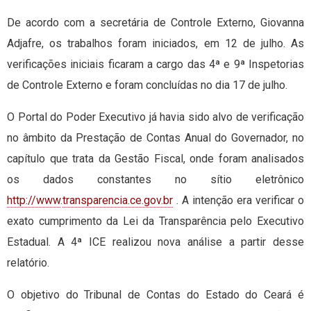
De acordo com a secretária de Controle Externo, Giovanna
Adjafre, os trabalhos foram iniciados, em 12 de julho. As
verificações iniciais ficaram a cargo das 4ª e 9ª Inspetorias
de Controle Externo e foram concluídas no dia 17 de julho.
O Portal do Poder Executivo já havia sido alvo de verificação
no âmbito da Prestação de Contas Anual do Governador, no
capítulo que trata da Gestão Fiscal, onde foram analisados
os dados constantes no sítio eletrônico
http://www
.
transparencia.ce.gov.br
. A intenção era verificar o
exato cumprimento da Lei da Transparência pelo Executivo
Estadual. A 4ª ICE realizou nova análise a partir desse
relatório.
O objetivo do Tribunal de Contas do Estado do Ceará é