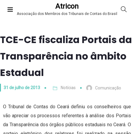
Atricon
Associação dos Membros dos Tribunais de Contas do Brasil
TCE-CE fiscaliza Portais da
Transparência no âmbito
Estadual
31 de julho de 2013
Notícias
Comunicação
O Tribunal de Contas do Ceará definiu os conselheiros que
vão apreciar os processos referentes à análise dos Portais
da Transparência dos órgãos públicos estaduais no Ceará. O
sorteio eletrônico dos relatores foi realizado na sessão