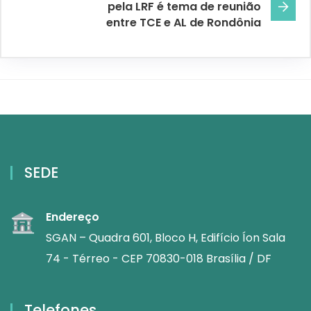
pela LRF é tema de reunião
entre TCE e AL de Rondônia
SEDE
Endereço
SGAN – Quadra 601, Bloco H, Edifício Íon Sala
74 - Térreo - CEP 70830-018 Brasília / DF
Telefones