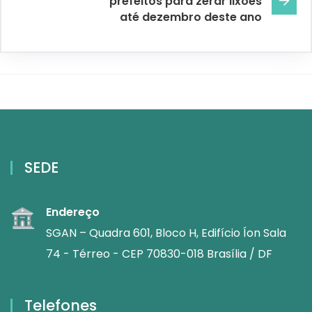
prefeitos para zerar lixões
até dezembro deste ano
SEDE
Endereço
SGAN – Quadra 601, Bloco H, Edifício Íon Sala
74 - Térreo - CEP 70830-018 Brasília / DF
Telefones