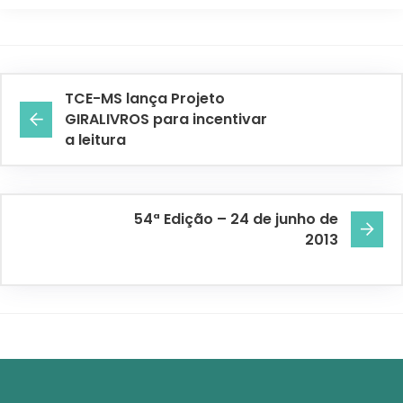
TCE-MS lança Projeto
GIRALIVROS para incentivar
a leitura
54ª Edição – 24 de junho de
2013