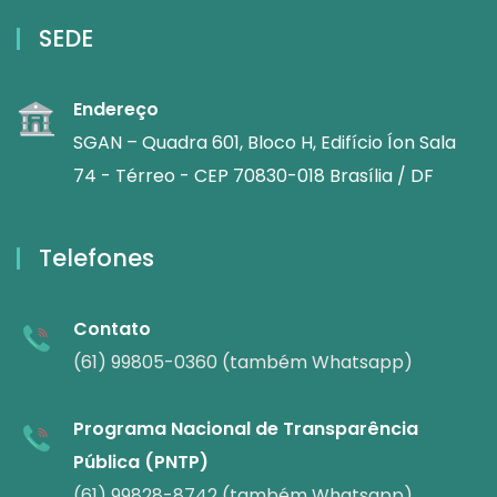
SEDE
Endereço
SGAN – Quadra 601, Bloco H, Edifício Íon Sala
74 - Térreo - CEP 70830-018 Brasília / DF
Telefones
Contato
(61) 99805-0360 (também Whatsapp)
Programa Nacional de Transparência
Pública (PNTP)
(61) 99828-8742 (também Whatsapp)