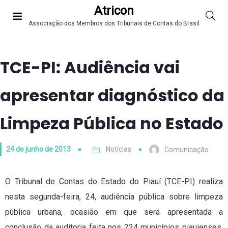
Atricon
Associação dos Membros dos Tribunais de Contas do Brasil
TCE-PI: Audiência vai
apresentar diagnóstico da
Limpeza Pública no Estado
24 de junho de 2013
Notícias
Comunicação
O Tribunal de Contas do Estado do Piauí (TCE-PI) realiza
nesta segunda-feira, 24, audiência pública sobre limpeza
pública urbana, ocasião em que será apresentada a
conclusão da auditoria feita nos 224 municípios piauienses.