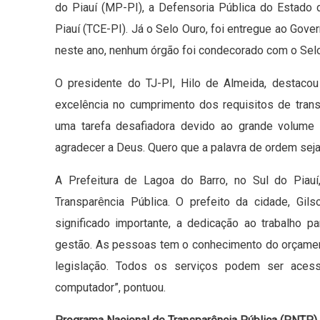
do Piauí (MP-PI), a Defensoria Pública do Estado 
Piauí (TCE-PI). Já o Selo Ouro, foi entregue ao Gove
neste ano, nenhum órgão foi condecorado com o Selo
O presidente do TJ-PI, Hilo de Almeida, destacou
excelência no cumprimento dos requisitos de transp
uma tarefa desafiadora devido ao grande volume
agradecer a Deus. Quero que a palavra de ordem seja 
A Prefeitura de Lagoa do Barro, no Sul do Piau
Transparência Pública. O prefeito da cidade, Gi
significado importante, a dedicação ao trabalho p
gestão. As pessoas tem o conhecimento do orçament
legislação. Todos os serviços podem ser acessa
computador”, pontuou.