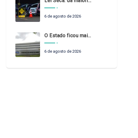
Lei Seca: da maioridade à maturidade
6 de agosto de 2026
O Estado ficou mais complexo. O controle precisa acompanhar
6 de agosto de 2026