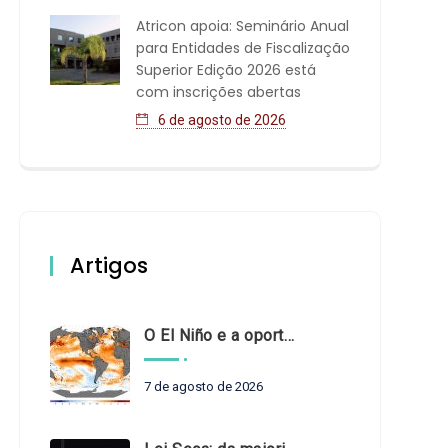
Atricon apoia: Seminário Anual
para Entidades de Fiscalização
Superior Edição 2026 está
com inscrições abertas
6 de agosto de 2026
Artigos
O El Niño e a oportunidade de fortalecer o controle externo das políticas climáticas
7 de agosto de 2026