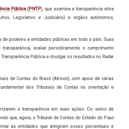
ência Pública (PNTP
), que examina a transparência ativa
utivo, Legislativo e Judiciário) e órgãos autônomos,
ia de poderes e entidades públicas em todo o país. Suas
de transparência, avaliar periodicamente o cumprimento
Transparência Pública e divulgar os resultados no Radar
is de Contas do Brasil (Atricon), com apoio de várias
fundamental dos Tribunais de Contas na orientação e
iorizarem a transparência em suas ações. Os selos de
ndo que, agora, o Tribunal de Contas do Estado do Piauí
emiar as entidades que atingiram esses percentuais e