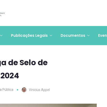
Publicações Legais
Documentos
Even
ga de Selo de
 2024
a Pública
Vinicius Appel