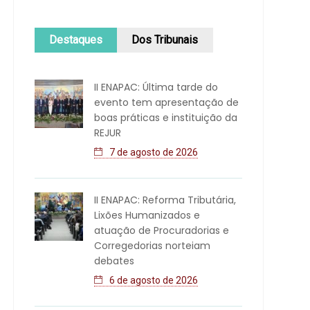
Destaques
Dos Tribunais
II ENAPAC: Última tarde do
evento tem apresentação de
boas práticas e instituição da
REJUR
7 de agosto de 2026
II ENAPAC: Reforma Tributária,
Lixões Humanizados e
atuação de Procuradorias e
Corregedorias norteiam
debates
6 de agosto de 2026