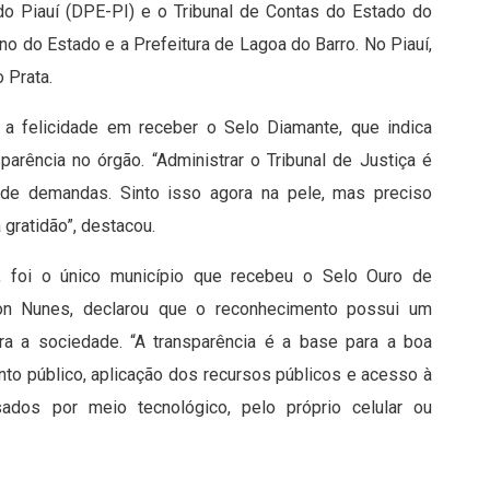
do Piauí (DPE-PI) e o Tribunal de Contas do Estado do
rno do Estado e a Prefeitura de Lagoa do Barro. No Piauí,
 Prata.
 a felicidade em receber o Selo Diamante, que indica
arência no órgão. “Administrar o Tribunal de Justiça é
 de demandas. Sinto isso agora na pele, mas preciso
gratidão”, destacou.
í, foi o único município que recebeu o Selo Ouro de
lson Nunes, declarou que o reconhecimento possui um
ara a sociedade. “A transparência é a base para a boa
o público, aplicação dos recursos públicos e acesso à
dos por meio tecnológico, pelo próprio celular ou