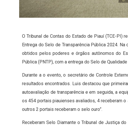
O Tribunal de Contas do Estado de Piauí (TCE-PI) re
Entrega do Selo de Transparência Pública 2024. Na oc
obtidos pelos poderes e órgãos autônomos do Es
Pública (PNTP), com a entrega do Selo de Qualidade
Durante a o evento, o secretário de Controle Extern
resultados encontrados. Luis destacou que primeir
autoavaliação de transparência e em seguida, a equ
os 454 portais piauienses avaliados, 4 receberam o s
outros 2 portais receberam o selo ouro”.
Receberam Selo Diamante o Tribunal de Justiça do E