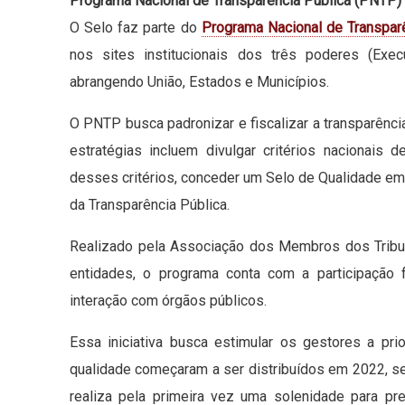
Programa Nacional de Transparência Pública (PNTP)
O Selo faz parte do
Programa Nacional de Transpar
nos sites institucionais dos três poderes (Exec
abrangendo União, Estados e Municípios.
O PNTP busca padronizar e fiscalizar a transparênc
estratégias incluem divulgar critérios nacionais 
desses critérios, conceder um Selo de Qualidade em 
da Transparência Pública.
Realizado pela Associação dos Membros dos Tribuna
entidades, o programa conta com a participação 
interação com órgãos públicos.
Essa iniciativa busca estimular os gestores a pr
qualidade começaram a ser distribuídos em 2022, se
realiza pela primeira vez uma solenidade para pr