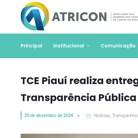
Principal
Institucional
Comunicação
TCE Piauí realiza entre
Transparência Pública
20 de dezembro de 2024
Notícias
,
Transparênci