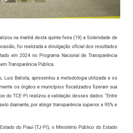
alizou na manhã desta quinta-feira (19) a Solenidade de
asião, foi realizada a divulgação oficial dos resultados
tado em 2024 no Programa Nacional de Transparência
 em Transparência Pública.
o, Luis Batista, apresentou a metodologia utilizada e os
amente os órgãos e municípios fiscalizados fizeram sua
ipe do TCE-PI realizou a validação desses dados. “Entre
elo diamante, por atingir transparência superior a 95% e
stado do Piauí (TJ-PI), o Ministério Público do Estado