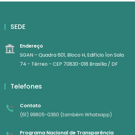
SEDE
Endereço
SGAN – Quadra 601, Bloco H, Edifício Íon Sala
74 - Térreo - CEP 70830-018 Brasília / DF
Telefones
Contato
(61) 99805-0360 (também Whatsapp)
Programa Nacional de Transparência