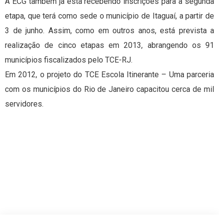
A ECG também já está recebendo inscrições para a segunda
etapa, que terá como sede o município de Itaguaí, a partir de
3 de junho. Assim, como em outros anos, está prevista a
realização de cinco etapas em 2013, abrangendo os 91
municípios fiscalizados pelo TCE-RJ.
Em 2012, o projeto do TCE Escola Itinerante – Uma parceria
com os municípios do Rio de Janeiro capacitou cerca de mil
servidores.