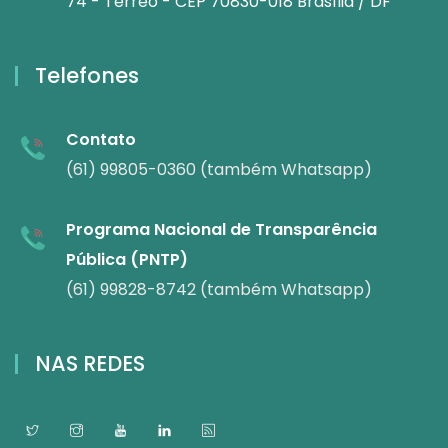
74 - Térreo - CEP 70830-018 Brasília / DF
Telefones
Contato
(61) 99805-0360 (também Whatsapp)
Programa Nacional de Transparência
Pública (PNTP)
(61) 99828-8742 (também Whatsapp)
NAS REDES