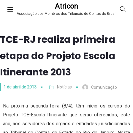
Atricon
Associação dos Membros dos Tribunais de Contas do Brasil
TCE-RJ realiza primeira
etapa do Projeto Escola
Itinerante 2013
1 de abril de 2013
Notícias
Comunicação
Na próxima segunda-feira (8/4), têm início os cursos do
Projeto TCE-Escola Itinerante que serão oferecidos, este
ano, aos servidores dos órgãos e entidades jurisdicionados
ao Tribunal de Contas do Estado do Rio de Janeiro. Nesta