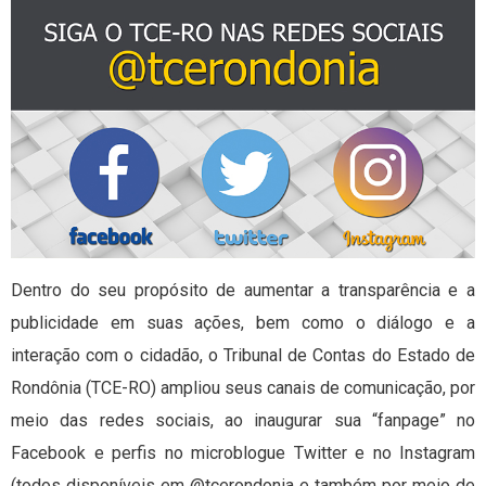
Dentro do seu propósito de aumentar a transparência e a
publicidade em suas ações, bem como o diálogo e a
interação com o cidadão, o Tribunal de Contas do Estado de
Rondônia (TCE-RO) ampliou seus canais de comunicação, por
meio das redes sociais, ao inaugurar sua “fanpage” no
Facebook e perfis no microblogue Twitter e no Instagram
(todos disponíveis em @tcerondonia e também por meio de