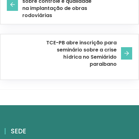
sobre controle e qualidade
na implantação de obras
rodoviárias
TCE-PB abre inscrição para
seminário sobre a crise
hídrica no Semiárido
paraibano
SEDE