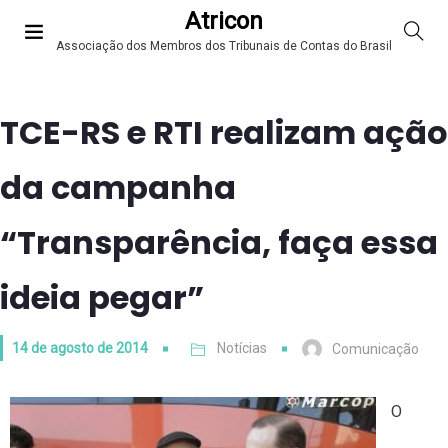
Atricon
Associação dos Membros dos Tribunais de Contas do Brasil
TCE-RS e RTI realizam ação
da campanha
“Transparência, faça essa
ideia pegar”
14 de agosto de 2014
Notícias
Comunicação
O