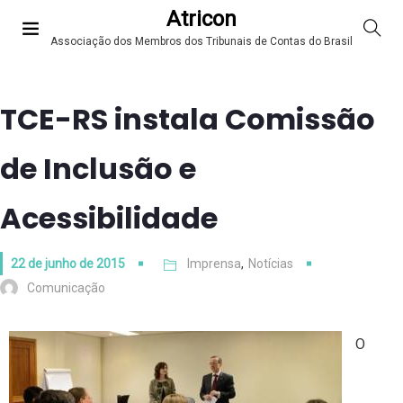
Atricon
Associação dos Membros dos Tribunais de Contas do Brasil
TCE-RS instala Comissão
de Inclusão e
Acessibilidade
22 de junho de 2015
Imprensa
,
Notícias
Comunicação
O