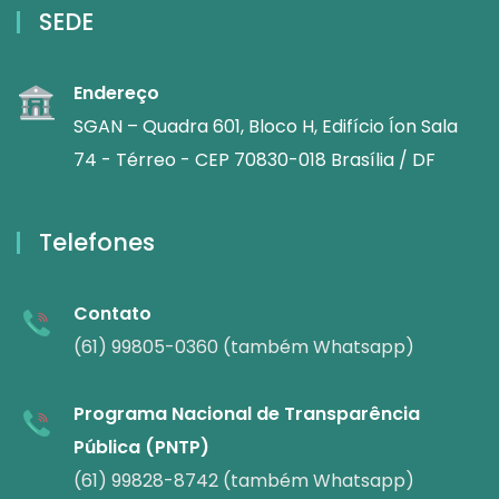
SEDE
Endereço
SGAN – Quadra 601, Bloco H, Edifício Íon Sala
74 - Térreo - CEP 70830-018 Brasília / DF
Telefones
Contato
(61) 99805-0360 (também Whatsapp)
Programa Nacional de Transparência
Pública (PNTP)
(61) 99828-8742 (também Whatsapp)