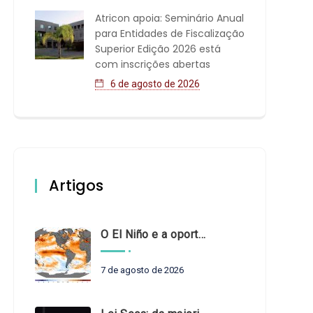
Atricon apoia: Seminário Anual
para Entidades de Fiscalização
Superior Edição 2026 está
com inscrições abertas
6 de agosto de 2026
Artigos
O El Niño e a oportunidade de fortalecer o controle externo das políticas climáticas
7 de agosto de 2026