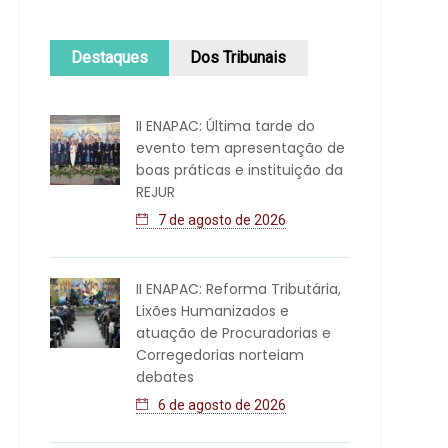
Destaques
Dos Tribunais
II ENAPAC: Última tarde do
evento tem apresentação de
boas práticas e instituição da
REJUR
7 de agosto de 2026
II ENAPAC: Reforma Tributária,
Lixões Humanizados e
atuação de Procuradorias e
Corregedorias norteiam
debates
6 de agosto de 2026