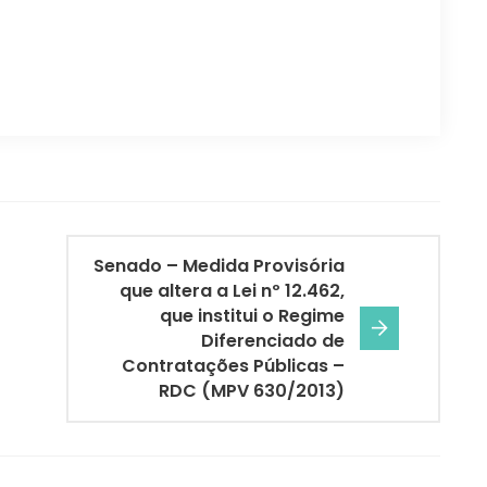
Senado – Medida Provisória
que altera a Lei nº 12.462,
que institui o Regime
Diferenciado de
Contratações Públicas –
RDC (MPV 630/2013)