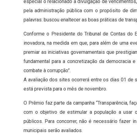
especial o relacionado à divulgação de vencimentos
pela administração pública com o propósito de di
palavras: buscou enaltecer as boas práticas de trans
Conforme o Presidente do Tribunal de Contas do E
inovadora, na medida em que, para além de uma ev
premiar as iniciativas governamentais que prestigiam
fundamental para a concretização da democracia e 
combate à corrupção”.
A avaliação dos sites ocorrerá entre os dias 01 de
está prevista para o mês de novembro.
O Prêmio faz parte da campanha “Transparência, faç
com o objetivo de estimular a população a usar 
públicos. Para concorrer, não é necessário fazer i
municipais serão avaliados.