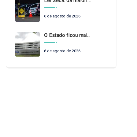
Lei Seca: da maioridade à maturidade
6 de agosto de 2026
O Estado ficou mais complexo. O controle precisa acompanhar
6 de agosto de 2026