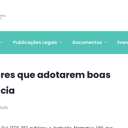
Publicações Legais
Documentos
Even
ores que adotarem boas
ncia
ação