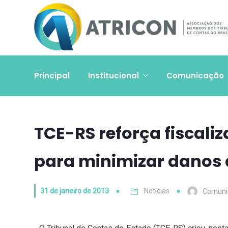
Principal
Institucional
Comunicação
TCE-RS reforça fiscali
para minimizar danos 
31 de janeiro de 2013
Notícias
Comuni