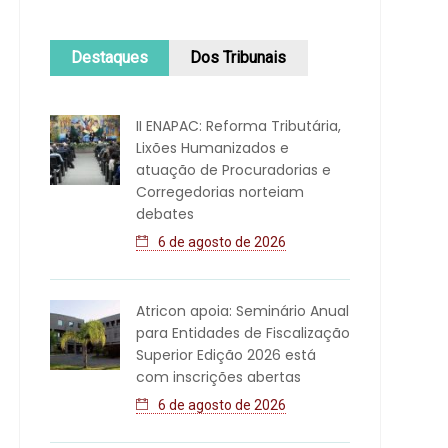
Destaques
Dos Tribunais
II ENAPAC: Reforma Tributária,
Lixões Humanizados e
atuação de Procuradorias e
Corregedorias norteiam
debates
6 de agosto de 2026
Atricon apoia: Seminário Anual
para Entidades de Fiscalização
Superior Edição 2026 está
com inscrições abertas
6 de agosto de 2026