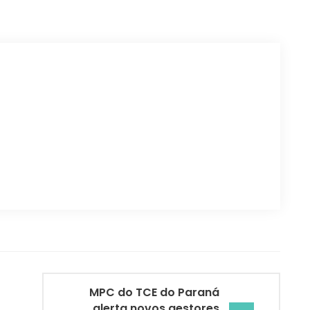
MPC do TCE do Paraná
alerta novos gestores