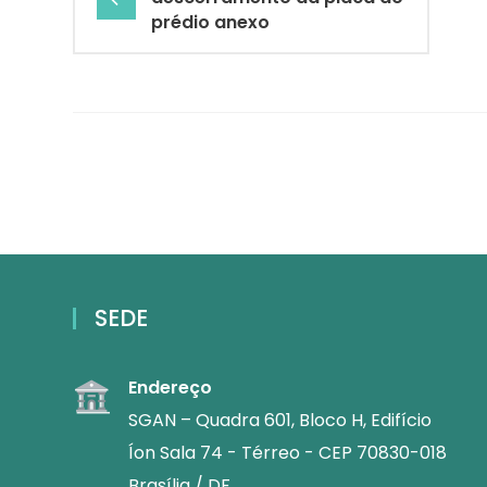
prédio anexo
SEDE
Endereço
SGAN – Quadra 601, Bloco H, Edifício
Íon Sala 74 - Térreo - CEP 70830-018
Brasília / DF