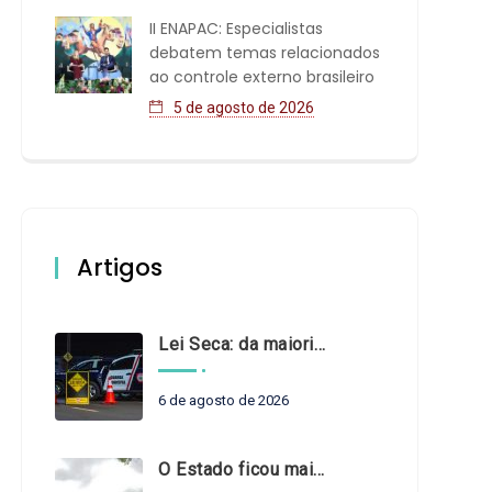
II ENAPAC: Especialistas
debatem temas relacionados
ao controle externo brasileiro
5 de agosto de 2026
Artigos
Lei Seca: da maioridade à maturidade
6 de agosto de 2026
O Estado ficou mais complexo. O controle precisa acompanhar