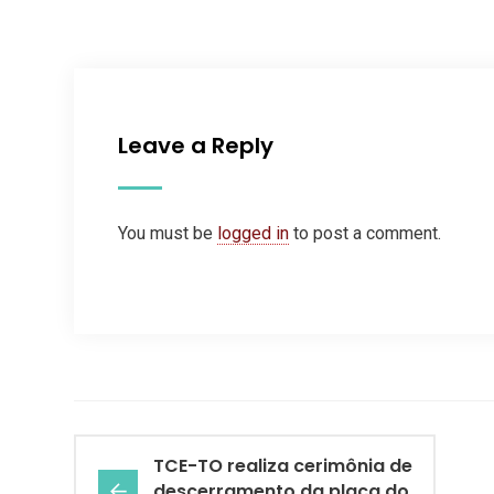
Leave a Reply
You must be
logged in
to post a comment.
TCE-TO realiza cerimônia de
descerramento da placa do