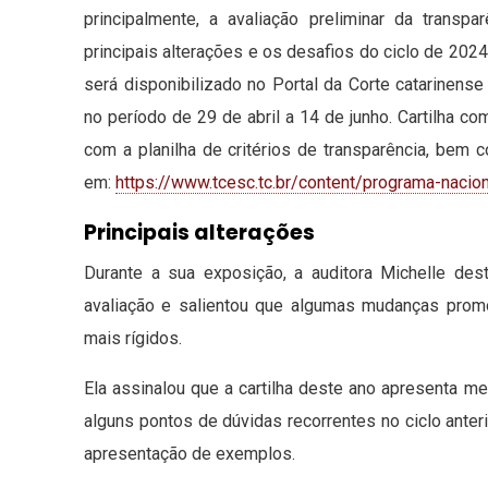
principalmente, a avaliação preliminar da transp
principais alterações e os desafios do ciclo de 20
será disponibilizado no Portal da Corte catarinense
no período de 29 de abril a 14 de junho. Cartilha co
com a planilha de critérios de transparência, bem
em:
https://www.tcesc.tc.br/content/programa-nacion
Principais alterações
Durante a sua exposição, a auditora Michelle des
avaliação e salientou que algumas mudanças promov
mais rígidos.
Ela assinalou que a cartilha deste ano apresenta me
alguns pontos de dúvidas recorrentes no ciclo anter
apresentação de exemplos.