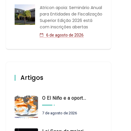
Atricon apoia: Seminário Anual
para Entidades de Fiscalização
Superior Edição 2026 está
com inscrições abertas
6 de agosto de 2026
Artigos
O El Niño e a oportunidade de fortalecer o controle externo das políticas climáticas
7 de agosto de 2026