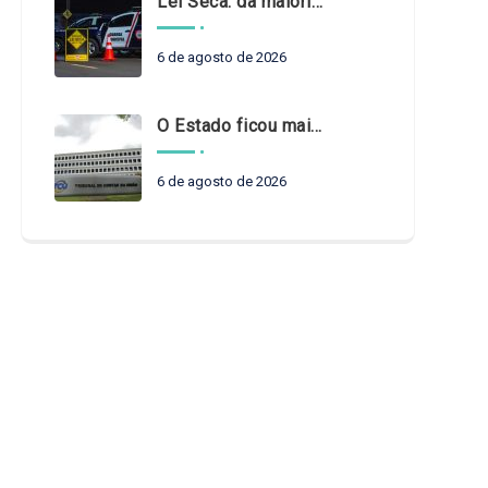
Lei Seca: da maioridade à maturidade
6 de agosto de 2026
O Estado ficou mais complexo. O controle precisa acompanhar
6 de agosto de 2026