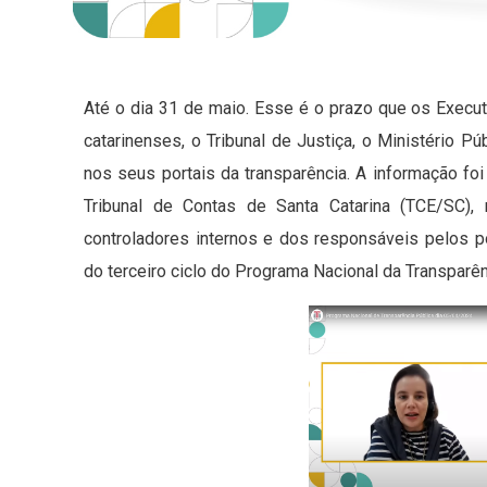
Até o dia 31 de maio. Esse é o prazo que os Execu
catarinenses, o Tribunal de Justiça, o Ministério P
nos seus portais da transparência. A informação foi
Tribunal de Contas de Santa Catarina (TCE/SC), 
controladores internos e dos responsáveis pelos po
do terceiro ciclo do Programa Nacional da Transparê