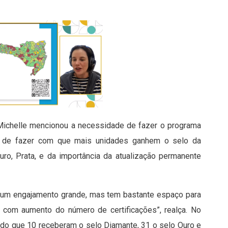
a Michelle mencionou a necessidade de fazer o programa
ivo, de fazer com que mais unidades ganhem o selo da
uro, Prata, e da importância da atualização permanente
e um engajamento grande, mas tem bastante espaço para
 com aumento do número de certificações”, realça. No
ndo que 10 receberam o selo Diamante, 31 o selo Ouro e