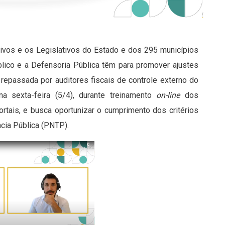
tivos e os Legislativos do Estado e dos 295 municípios
úblico e a Defensoria Pública têm para promover ajustes
 repassada por auditores fiscais de controle externo do
na sexta-feira (5/4), durante treinamento
on-line
dos
rtais, e busca oportunizar o cumprimento dos critérios
ncia Pública (PNTP).