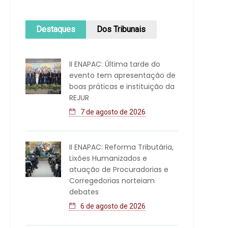
Destaques
Dos Tribunais
II ENAPAC: Última tarde do
evento tem apresentação de
boas práticas e instituição da
REJUR
7 de agosto de 2026
II ENAPAC: Reforma Tributária,
Lixões Humanizados e
atuação de Procuradorias e
Corregedorias norteiam
debates
6 de agosto de 2026