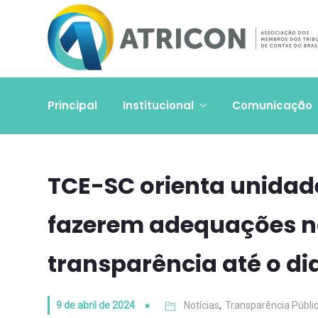
Principal
Institucional
Comunicação
TCE-SC orienta unidade
fazerem adequações no
transparência até o di
9 de abril de 2024
Notícias
,
Transparência Públi