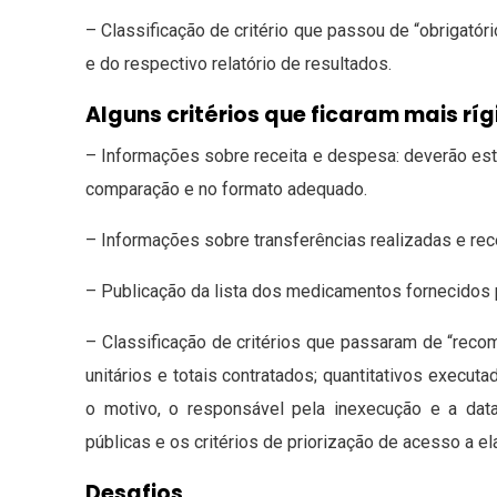
– Classificação de critério que passou de “obrigató
e do respectivo relatório de resultados.
Alguns critérios que ficaram mais rí
– Informações sobre receita e despesa: deverão esta
comparação e no formato adequado.
– Informações sobre transferências realizadas e re
– Publicação da lista dos medicamentos fornecidos 
– Classificação de critérios que passaram de “recom
unitários e totais contratados; quantitativos execut
o motivo, o responsável pela inexecução e a data
públicas e os critérios de priorização de acesso a el
Desafios