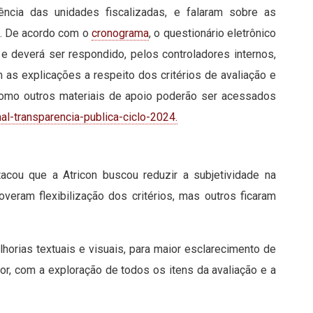
arência das unidades fiscalizadas, e falaram sobre as
24. De acordo com o
cronograma
, o questionário eletrônico
 e deverá ser respondido, pelos controladores internos,
m as explicações a respeito dos critérios de avaliação e
 como outros materiais de apoio poderão ser acessados
al-transparencia-publica-ciclo-2024.
tacou que a Atricon buscou reduzir a subjetividade na
eram flexibilização dos critérios, mas outros ficaram
lhorias textuais e visuais, para maior esclarecimento de
ior, com a exploração de todos os itens da avaliação e a