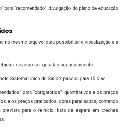
rio” para “recomendado”: divulgação do plano de educação
gidos
r no mesmo arquivo, para possibilitar a visualização e a
cebidas: deverão ser geradas separadamente.
pelo Sistema Único de Saúde: passou para 15 dias.
endados” para “obrigatórios”: quantitativos e os preços
ados e os preços praticados; obras paralisadas, contendo
 prevista para o reinício; lista de espera em creches
as.