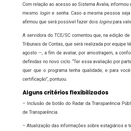
Com relação ao acesso ao Sistema Avalia, informou q
mesmo
login
e senha. Caso a mesma pessoa seja r
afirmou que será possível fazer dois
logins
para val
A servidora do TCE/SC comentou que, na edição de 
Tribunais de Contas, que será realizada por equipe té
agosto —, a fim de avaliar, por amostragem, a con
definidas no novo ciclo. “Ter essa avaliação por part
quer que o programa tenha qualidade, e para vocês 
certificação”, pontuou.
Alguns critérios flexibilizados
– Inclusão de botão do Radar da Transparência Públic
de Transparência.
– Atualização das informações sobre estagiários e t