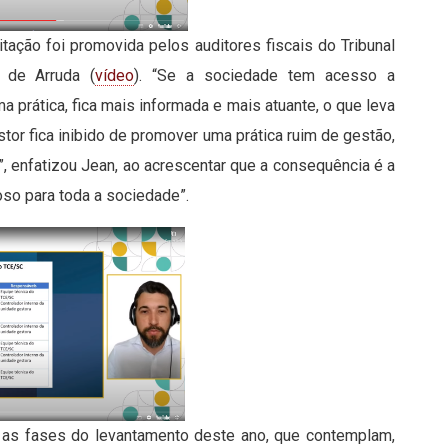
citação foi promovida pelos auditores fiscais do Tribunal
 de Arruda (
vídeo
). “Se a sociedade tem acesso a
 prática, fica mais informada e mais atuante, o que leva
or fica inibido de promover uma prática ruim de gestão,
”, enfatizou Jean, ao acrescentar que a consequência é a
uoso para toda a sociedade”.
e as fases do levantamento deste ano, que contemplam,