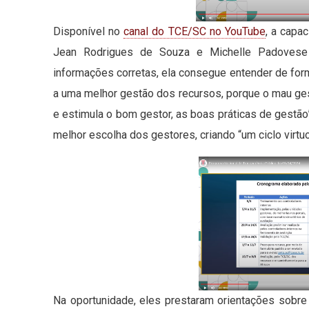
Disponível no
canal do TCE/SC no YouTube
, a capa
Jean Rodrigues de Souza e Michelle Padovese
informações corretas, ela consegue entender de forma
a uma melhor gestão dos recursos, porque o mau gest
e estimula o bom gestor, as boas práticas de gestão
melhor escolha dos gestores, criando “um ciclo virt
Na oportunidade, eles prestaram orientações sobr