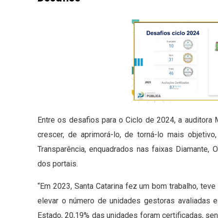
Entre os desafios para o Ciclo de 2024, a auditor
crescer, de aprimorá-lo, de torná-lo mais objet
Transparência, enquadrados nas faixas Diamante, O
dos portais.
“Em 2023, Santa Catarina fez um bom trabalho, tev
elevar o número de unidades gestoras avaliadas e
Estado, 20,19% das unidades foram certificadas, se