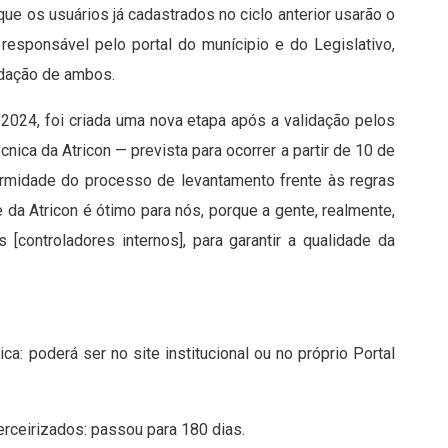
ue os usuários já cadastrados no ciclo anterior usarão o
esponsável pelo portal do munícipio e do Legislativo,
idação de ambos.
2024, foi criada uma nova etapa após a validação pelos
cnica da Atricon — prevista para ocorrer a partir de 10 de
formidade do processo de levantamento frente às regras
e da Atricon é ótimo para nós, porque a gente, realmente,
[controladores internos], para garantir a qualidade da
a: poderá ser no site institucional ou no próprio Portal
erceirizados: passou para 180 dias.