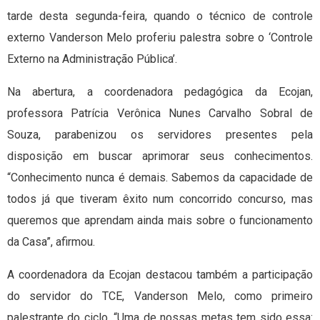
tarde desta segunda-feira, quando o técnico de controle
externo Vanderson Melo proferiu palestra sobre o ‘Controle
Externo na Administração Pública’.
Na abertura, a coordenadora pedagógica da Ecojan,
professora Patrícia Verônica Nunes Carvalho Sobral de
Souza, parabenizou os servidores presentes pela
disposição em buscar aprimorar seus conhecimentos.
“Conhecimento nunca é demais. Sabemos da capacidade de
todos já que tiveram êxito num concorrido concurso, mas
queremos que aprendam ainda mais sobre o funcionamento
da Casa”, afirmou.
A coordenadora da Ecojan destacou também a participação
do servidor do TCE, Vanderson Melo, como primeiro
palestrante do ciclo. “Uma de nossas metas tem sido essa: