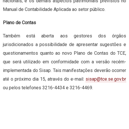
nacionais; e os demais aspectos patrimoniais previstos no
Manual de Contabilidade Aplicada ao setor público.
Plano de Contas
Também está aberta aos gestores dos órgãos
jurisdicionados a possibilidade de apresentar sugestões e
questionamentos quanto ao novo Plano de Contas do TCE,
que será utilizado em conformidade com a versão recém-
implementada do Sisap. Tais manifestações deverão ocorrer
até o próximo dia 15, através do e-mail:
sisap@tce.se.gov.br
ou pelos telefones 3216-4434 e 3216-4469.