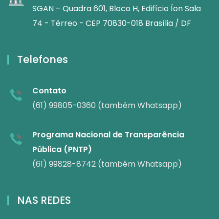
SGAN – Quadra 601, Bloco H, Edifício Íon Sala
74 - Térreo - CEP 70830-018 Brasília / DF
Telefones
Contato
(61) 99805-0360 (também Whatsapp)
Programa Nacional de Transparência
Pública (PNTP)
(61) 99828-8742 (também Whatsapp)
NAS REDES