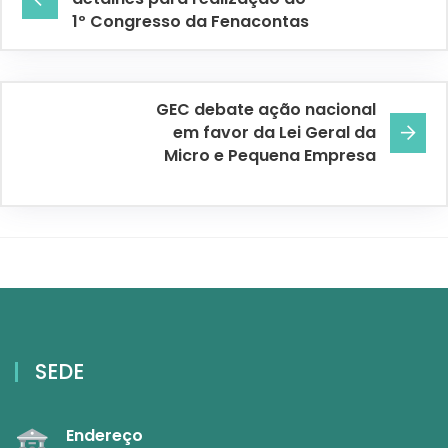
1º Congresso da Fenacontas
GEC debate ação nacional
em favor da Lei Geral da
Micro e Pequena Empresa
SEDE
Endereço